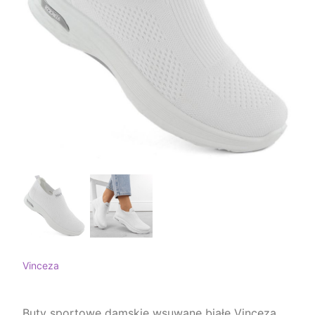
Vinceza
Buty sportowe damskie wsuwane białe Vinceza