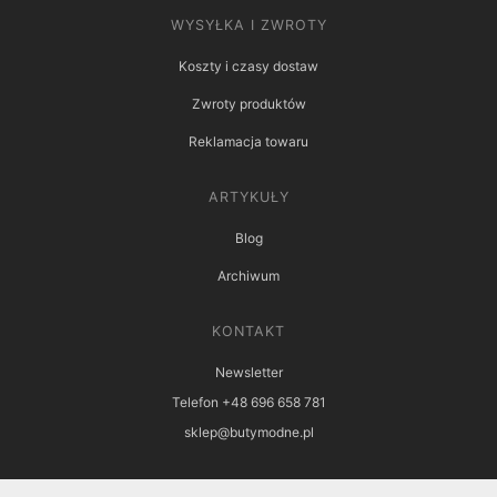
WYSYŁKA I ZWROTY
Koszty i czasy dostaw
Zwroty produktów
Reklamacja towaru
ARTYKUŁY
Blog
Archiwum
KONTAKT
Newsletter
Telefon +48 696 658 781
sklep@butymodne.pl