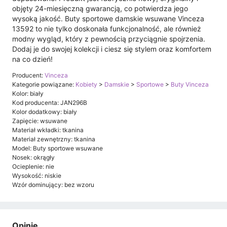
objęty 24-miesięczną gwarancją, co potwierdza jego
wysoką jakość. Buty sportowe damskie wsuwane Vinceza
13592 to nie tylko doskonała funkcjonalność, ale również
modny wygląd, który z pewnością przyciągnie spojrzenia.
Dodaj je do swojej kolekcji i ciesz się stylem oraz komfortem
na co dzień!
Producent:
Vinceza
Kategorie powiązane:
Kobiety
>
Damskie
>
Sportowe
>
Buty Vinceza
Kolor: biały
Kod producenta: JAN296B
Kolor dodatkowy: biały
Zapięcie: wsuwane
Materiał wkładki: tkanina
Materiał zewnętrzny: tkanina
Model: Buty sportowe wsuwane
Nosek: okrągły
Ocieplenie: nie
Wysokość: niskie
Wzór dominujący: bez wzoru
Opinie