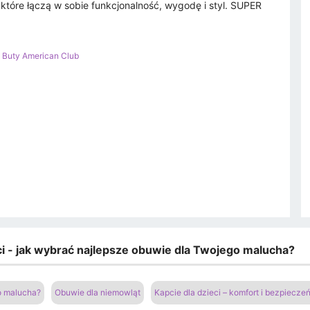
, które łączą w sobie funkcjonalność, wygodę i styl. SUPER
>
Buty American Club
eci - jak wybrać najlepsze obuwie dla Twojego malucha?
go malucha?
Obuwie dla niemowląt
Kapcie dla dzieci – komfort i bezpiecz