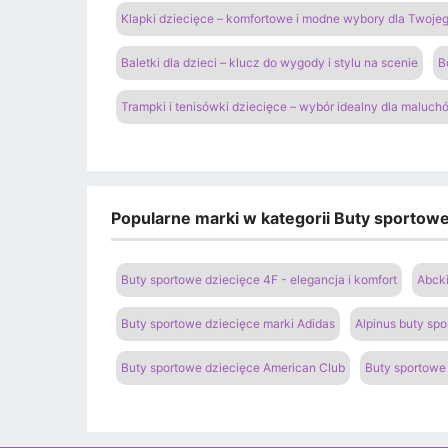
Klapki dziecięce – komfortowe i modne wybory dla Twoje
Baletki dla dzieci – klucz do wygody i stylu na scenie
B
Trampki i tenisówki dziecięce – wybór idealny dla maluch
Popularne marki w kategorii Buty sportowe 
Buty sportowe dziecięce 4F - elegancja i komfort
Abcki
Buty sportowe dziecięce marki Adidas
Alpinus buty spo
Buty sportowe dziecięce American Club
Buty sportowe