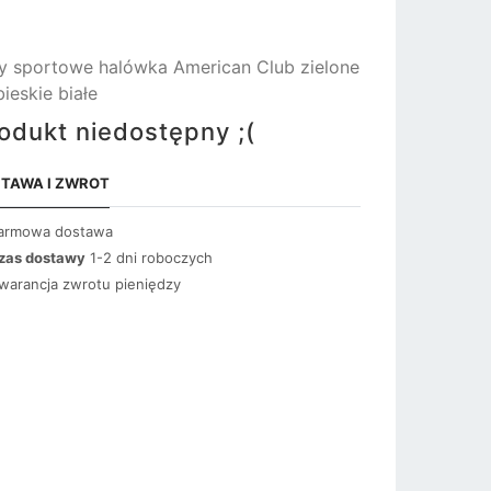
y sportowe halówka American Club zielone
bieskie białe
odukt niedostępny ;(
TAWA I ZWROT
armowa dostawa
zas dostawy
1-2 dni roboczych
warancja zwrotu pieniędzy