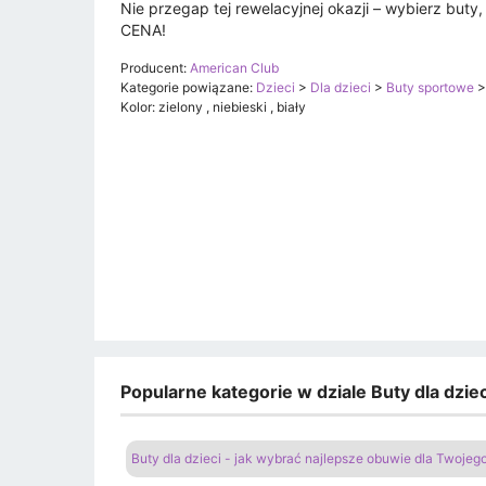
Nie przegap tej rewelacyjnej okazji – wybierz buty
CENA!
Producent:
American Club
Kategorie powiązane:
Dzieci
>
Dla dzieci
>
Buty sportowe
Kolor: zielony , niebieski , biały
Popularne kategorie w dziale Buty dla dzi
Buty dla dzieci - jak wybrać najlepsze obuwie dla Twoje