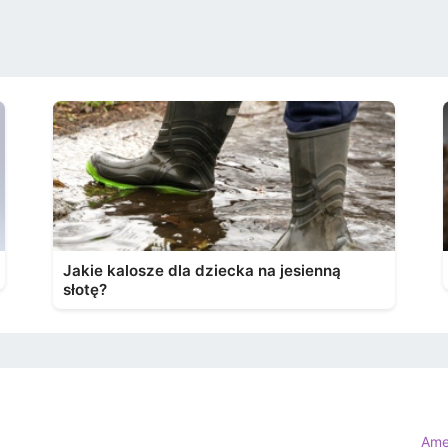
Jakie kalosze dla dziecka na jesienną
słotę?
Ame