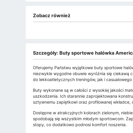
Zobacz również
Szczegóły: Buty sportowe halówka American
Oferujemy Państwu wyjątkowe buty sportowe haló
niezwykle wygodne obuwie wyróżnia się ciekawą 
do lekkoatletycznych treningów, jak i casualowego
Buty wykonane są w całości z wysokiej jakości mat
uszkodzenia. Ich starannie zaprojektowana konstru
sztywnemu zapiętkowi oraz profilowanej wkładce, 
Dostępne w atrakcyjnych kolorach zielonym, niebi
spodobają się wszystkim młodym sportowcom. Zapi
stopy, co dodatkowo podnosi komfort noszenia.