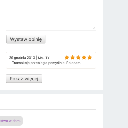
Wystaw opinię
29 grudnia 2013
|
MA...TY
Transakcja przebiegła pomyślnie. Polecam.
Pokaż więcej
eństwo w domu