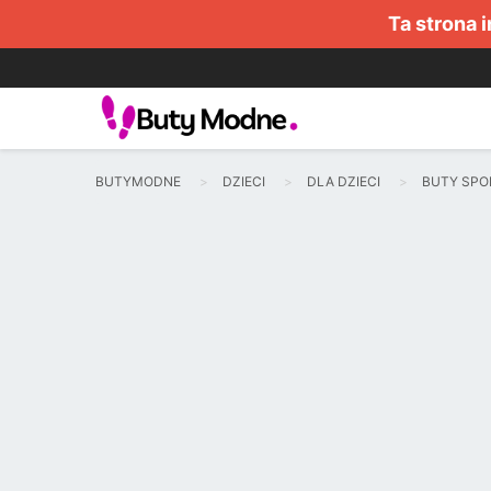
Ta strona 
BUTYMODNE
DZIECI
DLA DZIECI
BUTY SP