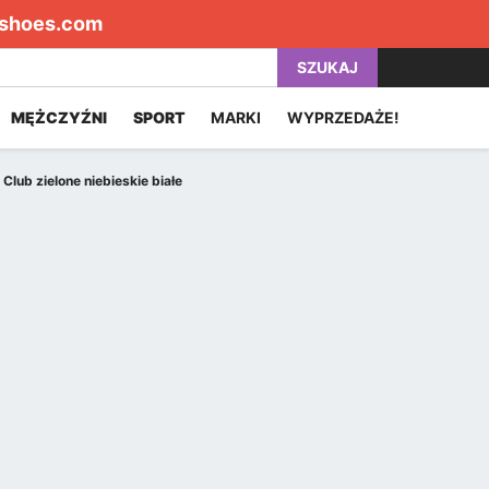
shoes.com
SZUKAJ
MĘŻCZYŹNI
SPORT
MARKI
WYPRZEDAŻE!
lub zielone niebieskie białe