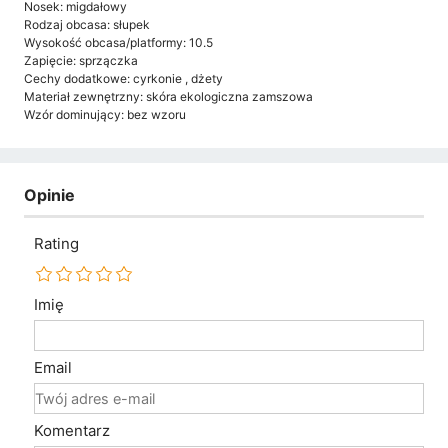
Nosek: migdałowy
Rodzaj obcasa: słupek
Wysokość obcasa/platformy: 10.5
Zapięcie: sprzączka
Cechy dodatkowe: cyrkonie , dżety
Materiał zewnętrzny: skóra ekologiczna zamszowa
Wzór dominujący: bez wzoru
Opinie
Rating
Imię
Email
Komentarz