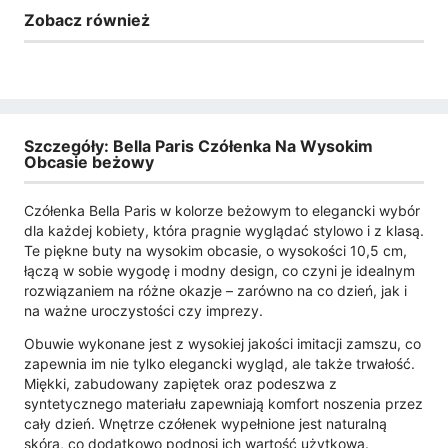
Zobacz również
Szczegóły: Bella Paris Czółenka Na Wysokim
Obcasie beżowy
Czółenka Bella Paris w kolorze beżowym to elegancki wybór
dla każdej kobiety, która pragnie wyglądać stylowo i z klasą.
Te piękne buty na wysokim obcasie, o wysokości 10,5 cm,
łączą w sobie wygodę i modny design, co czyni je idealnym
rozwiązaniem na różne okazje – zarówno na co dzień, jak i
na ważne uroczystości czy imprezy.
Obuwie wykonane jest z wysokiej jakości imitacji zamszu, co
zapewnia im nie tylko elegancki wygląd, ale także trwałość.
Miękki, zabudowany zapiętek oraz podeszwa z
syntetycznego materiału zapewniają komfort noszenia przez
cały dzień. Wnętrze czółenek wypełnione jest naturalną
skórą, co dodatkowo podnosi ich wartość użytkową.