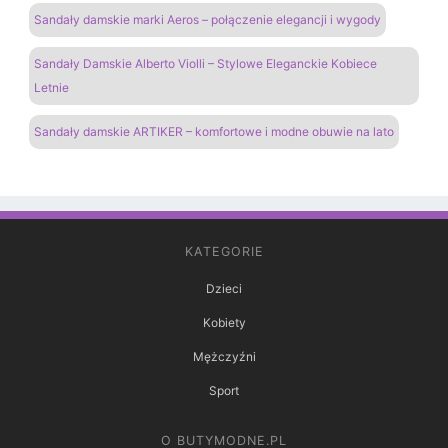
Sandały damskie marki Aeros – połączenie elegancji i wygody
Sandały Damskie Alberto Violli – Stylowe Eleganckie Kobiece
Letnie
Sandały damskie ARTIKER – komfortowe i modne obuwie na lato
KATEGORIE
Dzieci
Kobiety
Mężczyźni
Sport
O BUTYMODNE.PL