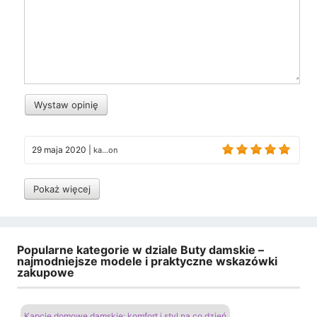
Wystaw opinię
29 maja 2020
|
ka...on
Pokaż więcej
Popularne kategorie w dziale Buty damskie –
najmodniejsze modele i praktyczne wskazówki
zakupowe
Kapcie domowe damskie: komfort i styl na co dzień