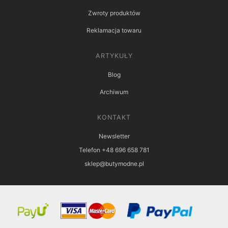
Zwroty produktów
Reklamacja towaru
ARTYKUŁY
Blog
Archiwum
KONTAKT
Newsletter
Telefon +48 696 658 781
sklep@butymodne.pl