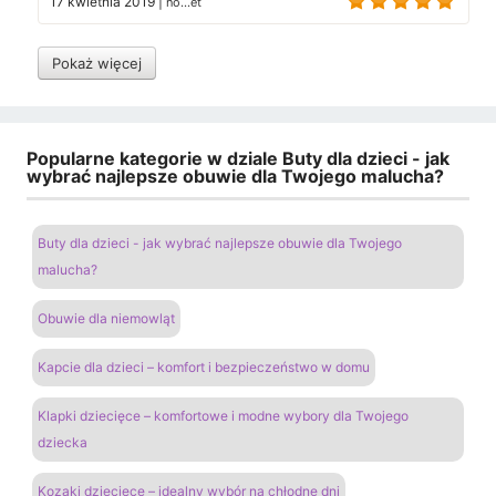
17 kwietnia 2019
|
no...et
Pokaż więcej
Popularne kategorie w dziale Buty dla dzieci - jak
wybrać najlepsze obuwie dla Twojego malucha?
Buty dla dzieci - jak wybrać najlepsze obuwie dla Twojego
malucha?
Obuwie dla niemowląt
Kapcie dla dzieci – komfort i bezpieczeństwo w domu
Klapki dziecięce – komfortowe i modne wybory dla Twojego
dziecka
Kozaki dziecięce – idealny wybór na chłodne dni