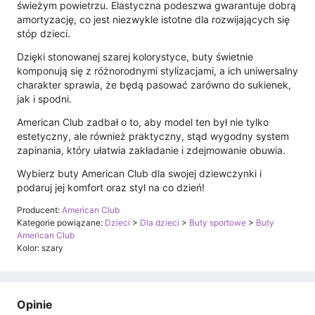
świeżym powietrzu. Elastyczna podeszwa gwarantuje dobrą
amortyzację, co jest niezwykle istotne dla rozwijających się
stóp dzieci.
Dzięki stonowanej szarej kolorystyce, buty świetnie
komponują się z różnorodnymi stylizacjami, a ich uniwersalny
charakter sprawia, że będą pasować zarówno do sukienek,
jak i spodni.
American Club zadbał o to, aby model ten był nie tylko
estetyczny, ale również praktyczny, stąd wygodny system
zapinania, który ułatwia zakładanie i zdejmowanie obuwia.
Wybierz buty American Club dla swojej dziewczynki i
podaruj jej komfort oraz styl na co dzień!
Producent:
American Club
Kategorie powiązane:
Dzieci
>
Dla dzieci
>
Buty sportowe
>
Buty
American Club
Kolor: szary
Opinie