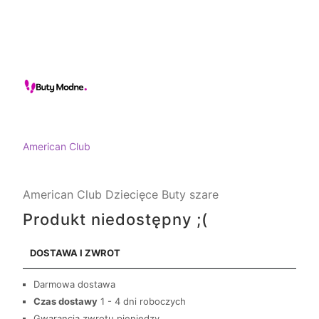
American Club
American Club Dziecięce Buty szare
Produkt niedostępny ;(
DOSTAWA I ZWROT
Darmowa dostawa
Czas dostawy
1 - 4 dni roboczych
Gwarancja zwrotu pieniędzy