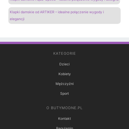
Klapki damskie od ARTIKER – idealne połączenie wygody i
elegancji
KATEGORIE
Dzieci
Kobiety
Mężczyźni
Sport
O BUTYMODNE.PL
Kontakt
Regulamin