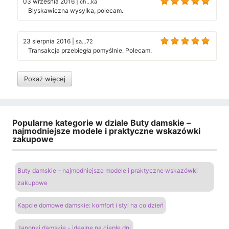
03 września 2016
|
ch...ka
Blyskawiczna wysylka, polecam.
23 sierpnia 2016
|
sa...72
Transakcja przebiegła pomyślnie. Polecam.
Pokaż więcej
Popularne kategorie w dziale Buty damskie –
najmodniejsze modele i praktyczne wskazówki
zakupowe
Buty damskie – najmodniejsze modele i praktyczne wskazówki
zakupowe
Kapcie domowe damskie: komfort i styl na co dzień
Japonki damskie - idealne na ciepłe dni