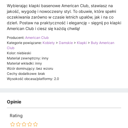
Wybierając klapki basenowe American Club, stawiasz na
jakość, wygodę i nowoczesny styl. To obuwie, które spełni
oczekiwania zarówno w czasie letnich upałów, jak i na co
dzień. Postaw na praktyczność i elegancję – sięgnij po klapki
American Club i ciesz się każdą chwilą!
Producent:
American Club
Kategorie powiązane:
Kobiety
>
Damskie
>
Klapki
>
Buty American
Club
Kolor: niebieski
Materiał zewnętrzny: inny
Materiał wkładki: inny
Wzór dominujący: bez wzoru
Cechy dodatkowe: brak
Wysokość obcasa/platformy: 2.0
Opinie
Rating