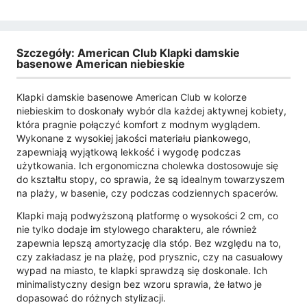
Szczegóły: American Club Klapki damskie
basenowe American niebieskie
Klapki damskie basenowe American Club w kolorze
niebieskim to doskonały wybór dla każdej aktywnej kobiety,
która pragnie połączyć komfort z modnym wyglądem.
Wykonane z wysokiej jakości materiału piankowego,
zapewniają wyjątkową lekkość i wygodę podczas
użytkowania. Ich ergonomiczna cholewka dostosowuje się
do kształtu stopy, co sprawia, że są idealnym towarzyszem
na plaży, w basenie, czy podczas codziennych spacerów.
Klapki mają podwyższoną platformę o wysokości 2 cm, co
nie tylko dodaje im stylowego charakteru, ale również
zapewnia lepszą amortyzację dla stóp. Bez względu na to,
czy zakładasz je na plażę, pod prysznic, czy na casualowy
wypad na miasto, te klapki sprawdzą się doskonale. Ich
minimalistyczny design bez wzoru sprawia, że łatwo je
dopasować do różnych stylizacji.