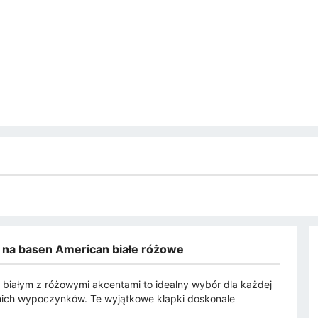
 na basen American białe różowe
 białym z różowymi akcentami to idealny wybór dla każdej
letnich wypoczynków. Te wyjątkowe klapki doskonale