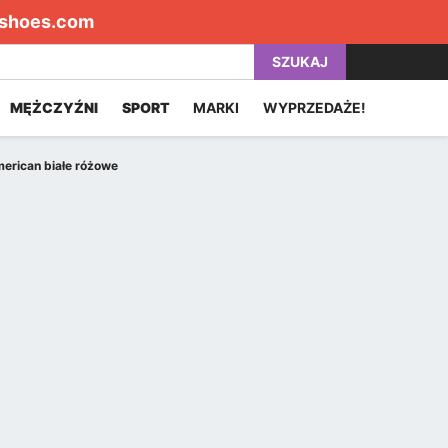
shoes.com
SZUKAJ
MĘŻCZYŹNI
SPORT
MARKI
WYPRZEDAŻE!
erican białe różowe