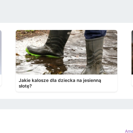
Jakie kalosze dla dziecka na jesienną
słotę?
Ame