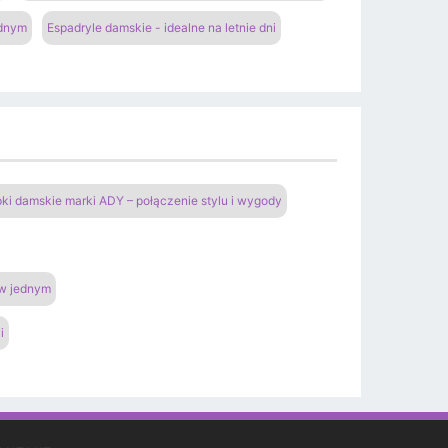
ednym
Espadryle damskie - idealne na letnie dni
pki damskie marki ADY – połączenie stylu i wygody
 w jednym
i