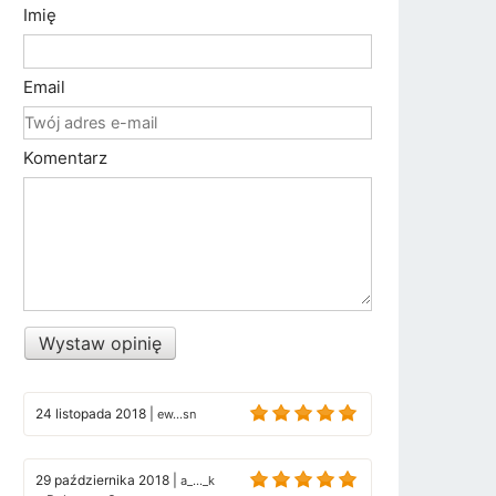
Imię
Email
Komentarz
Wystaw opinię
24 listopada 2018
|
ew...sn
29 października 2018
|
a_..._k