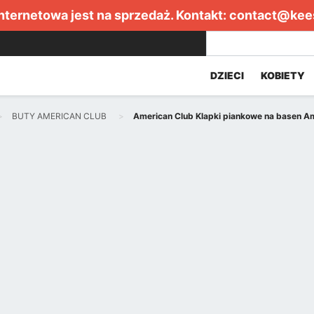
internetowa jest na sprzedaż. Kontakt:
contact@kee
DZIECI
KOBIETY
BUTY AMERICAN CLUB
American Club Klapki piankowe na basen Am