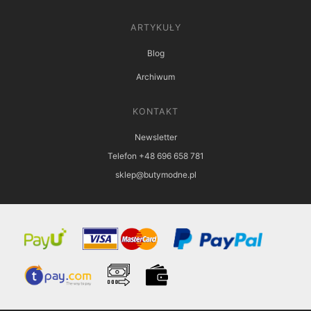
ARTYKUŁY
Blog
Archiwum
KONTAKT
Newsletter
Telefon +48 696 658 781
sklep@butymodne.pl