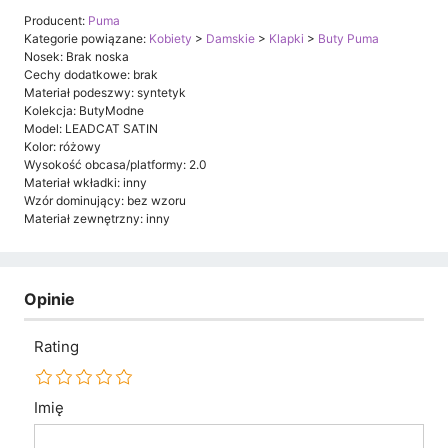
Producent:
Puma
Kategorie powiązane:
Kobiety
>
Damskie
>
Klapki
>
Buty Puma
Nosek: Brak noska
Cechy dodatkowe: brak
Materiał podeszwy: syntetyk
Kolekcja: ButyModne
Model: LEADCAT SATIN
Kolor: różowy
Wysokość obcasa/platformy: 2.0
Materiał wkładki: inny
Wzór dominujący: bez wzoru
Materiał zewnętrzny: inny
Opinie
Rating
Imię