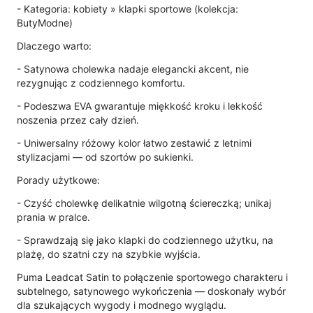
- Kategoria: kobiety » klapki sportowe (kolekcja:
ButyModne)
Dlaczego warto:
- Satynowa cholewka nadaje elegancki akcent, nie
rezygnując z codziennego komfortu.
- Podeszwa EVA gwarantuje miękkość kroku i lekkość
noszenia przez cały dzień.
- Uniwersalny różowy kolor łatwo zestawić z letnimi
stylizacjami — od szortów po sukienki.
Porady użytkowe:
- Czyść cholewkę delikatnie wilgotną ściereczką; unikaj
prania w pralce.
- Sprawdzają się jako klapki do codziennego użytku, na
plażę, do szatni czy na szybkie wyjścia.
Puma Leadcat Satin to połączenie sportowego charakteru i
subtelnego, satynowego wykończenia — doskonały wybór
dla szukających wygody i modnego wyglądu.