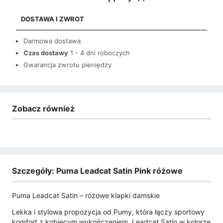
DOSTAWA I ZWROT
Darmowa dostawa
Czas dostawy
1 - 4 dni roboczych
Gwarancja zwrotu pieniędzy
Zobacz również
Szczegóły: Puma Leadcat Satin Pink różowe
Puma Leadcat Satin – różowe klapki damskie
Lekka i stylowa propozycja od Pumy, która łączy sportowy
komfort z kobiecym wykończeniem. Leadcat Satin w kolorze