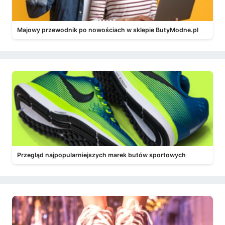
Majowy przewodnik po nowościach w sklepie ButyModne.pl
Przegląd najpopularniejszych marek butów sportowych