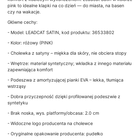
pink to idealne klapki na co dzień — do miasta, na basen
czy na wakacje.
Główne cechy:
- Model: LEADCAT SATIN, kod produktu: 36533802
- Kolor: różowy (PINK)
- Cholewka z satyny – miękka dla skóry, nie obciera stopy
- Wnętrze: materiał syntetyczny; wkładka z innego materiału
zapewniająca komfort
- Podeszwa z amortyzującej pianki EVA – lekka, tłumiąca
wstrząsy
- Dobra przyczepność dzięki profilowanej podeszwie z
syntetyku
- Brak noska, wys. platformy/obcasa: 2.0 cm
- Widoczne logo producenta na cholewce
- Oryginalne opakowanie producenta: pudełko