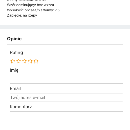
Wzór dominujący: bez wzoru
Wysokość obcasa/platformy: 7.5
Zapięcie: na rzepy
Opinie
Rating
Imię
Email
Komentarz