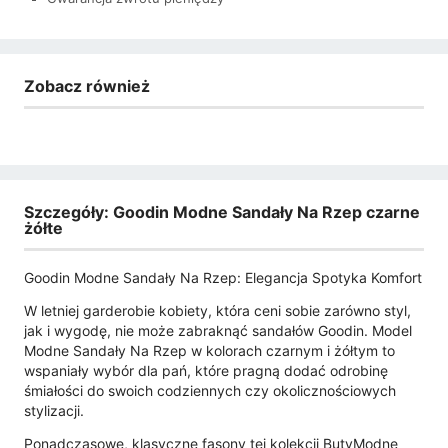
Zobacz również
Szczegóły: Goodin Modne Sandały Na Rzep czarne
żółte
Goodin Modne Sandały Na Rzep: Elegancja Spotyka Komfort
W letniej garderobie kobiety, która ceni sobie zarówno styl,
jak i wygodę, nie może zabraknąć sandałów Goodin. Model
Modne Sandały Na Rzep w kolorach czarnym i żółtym to
wspaniały wybór dla pań, które pragną dodać odrobinę
śmiałości do swoich codziennych czy okolicznościowych
stylizacji.
Ponadczasowe, klasyczne fasony tej kolekcji ButyModne