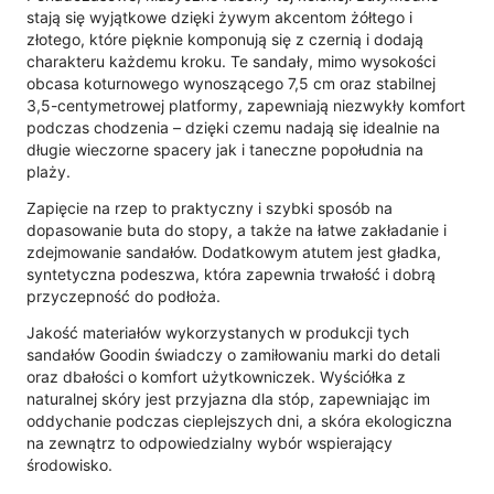
stają się wyjątkowe dzięki żywym akcentom żółtego i
złotego, które pięknie komponują się z czernią i dodają
charakteru każdemu kroku. Te sandały, mimo wysokości
obcasa koturnowego wynoszącego 7,5 cm oraz stabilnej
3,5-centymetrowej platformy, zapewniają niezwykły komfort
podczas chodzenia – dzięki czemu nadają się idealnie na
długie wieczorne spacery jak i taneczne popołudnia na
plaży.
Zapięcie na rzep to praktyczny i szybki sposób na
dopasowanie buta do stopy, a także na łatwe zakładanie i
zdejmowanie sandałów. Dodatkowym atutem jest gładka,
syntetyczna podeszwa, która zapewnia trwałość i dobrą
przyczepność do podłoża.
Jakość materiałów wykorzystanych w produkcji tych
sandałów Goodin świadczy o zamiłowaniu marki do detali
oraz dbałości o komfort użytkowniczek. Wyściółka z
naturalnej skóry jest przyjazna dla stóp, zapewniając im
oddychanie podczas cieplejszych dni, a skóra ekologiczna
na zewnątrz to odpowiedzialny wybór wspierający
środowisko.