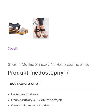
Goodin
Goodin Modne Sandały Na Rzep czarne żółte
Produkt niedostępny ;(
DOSTAWA I ZWROT
Darmowa dostawa
Czas dostawy
4 - 7 dni roboczych
Gwarancja zwrotu pieniędzy