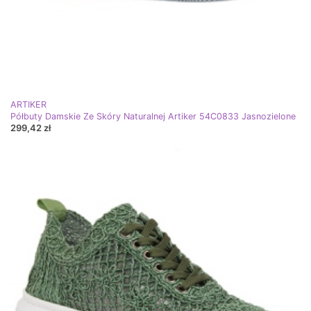
ARTIKER
Półbuty Damskie Ze Skóry Naturalnej Artiker 54C0833 Jasnozielone
299,42 zł