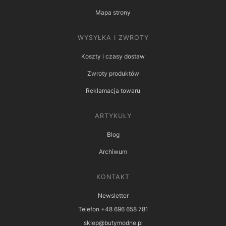
Mapa strony
WYSYŁKA I ZWROTY
Koszty i czasy dostaw
Zwroty produktów
Reklamacja towaru
ARTYKUŁY
Blog
Archiwum
KONTAKT
Newsletter
Telefon +48 696 658 781
sklep@butymodne.pl