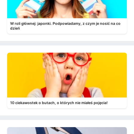
W roli głównej: japonki. Podpowiadamy, z czym je nosić na co
dzień
10 ciekawostek o butach, o których nie miałeś pojęcia!