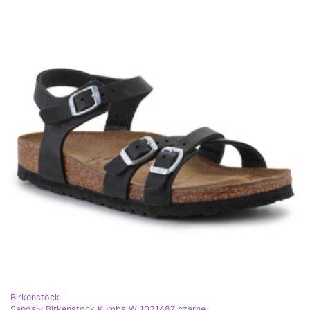
Birkenstock
Sandały Birkenstock Kumba W 1021487 czarne