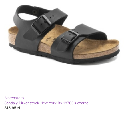
Birkenstock
Sandały Birkenstock New York Bs 187603 czarne
315,95 zł