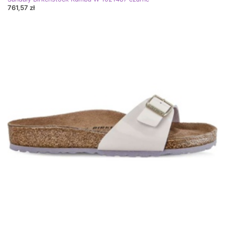
761,57 zł