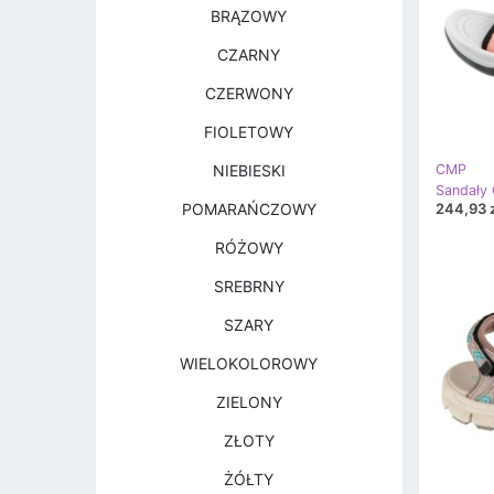
BRĄZOWY
CZARNY
CZERWONY
FIOLETOWY
NIEBIESKI
CMP
244,93 z
POMARAŃCZOWY
RÓŻOWY
SREBRNY
SZARY
WIELOKOLOROWY
ZIELONY
ZŁOTY
ŻÓŁTY