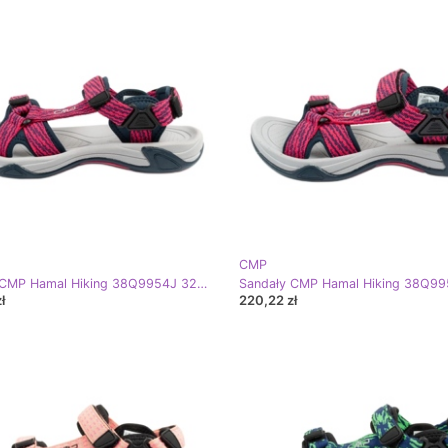
CMP
Sandały CMP Hamal Hiking 38Q9954J 32CG różowe
ł
220,22 zł