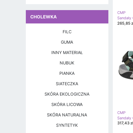
CMP
CHOLEWKA
265,85 z
FILC
GUMA
INNY MATERIAŁ
NUBUK
PIANKA
SIATECZKA
SKÓRA EKOLOGICZNA
SKÓRA LICOWA
CMP
SKÓRA NATURALNA
317,43 z
SYNTETYK