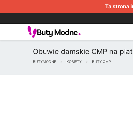
Ta strona 
Obuwie damskie CMP na plat
BUTYMODNE
KOBIETY
BUTY CMP