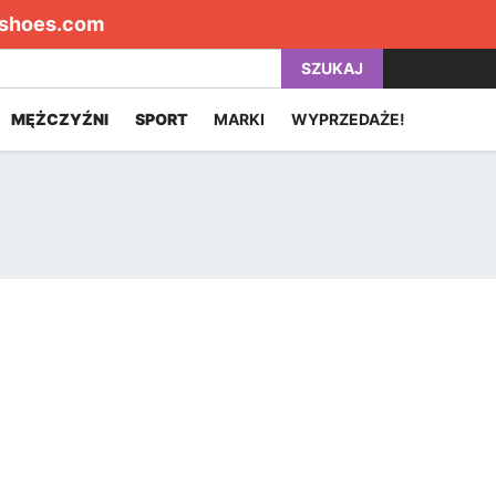
shoes.com
SZUKAJ
MĘŻCZYŹNI
SPORT
MARKI
WYPRZEDAŻE!