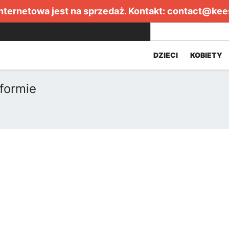
internetowa jest na sprzedaż. Kontakt:
contact@kee
DZIECI
KOBIETY
formie