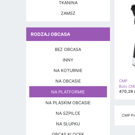
TKANINA
ZAMSZ
RODZAJ OBCASA
BEZ OBCASA
INNY
NA KOTURNIE
NA OBCASIE
CMP
Buty CM
470,29 z
NA PLATFORMIE
NA PŁASKIM OBCASIE
NA SZPILCE
CMP Pro
NA SŁUPKU
OBCAS KLOCEK