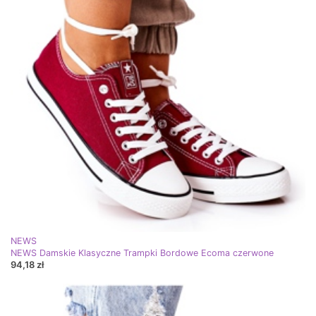
NEWS
NEWS Damskie Klasyczne Trampki Bordowe Ecoma czerwone
94,18 zł