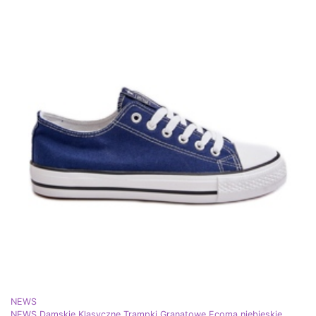
NEWS
NEWS Damskie Klasyczne Trampki Granatowe Ecoma niebieskie