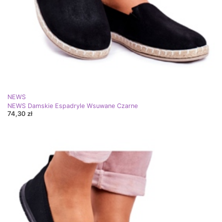
NEWS
NEWS Damskie Espadryle Wsuwane Czarne
74,30 zł