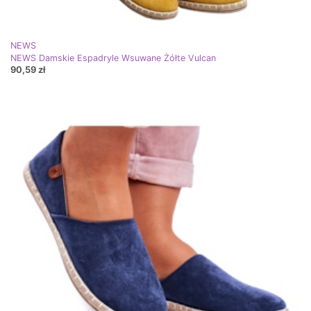
NEWS
NEWS Damskie Espadryle Wsuwane Żółte Vulcan
90,59 zł