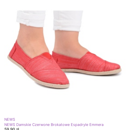
NEWS
NEWS Damskie Czerwone Brokatowe Espadryle Emmera
59,90 zł