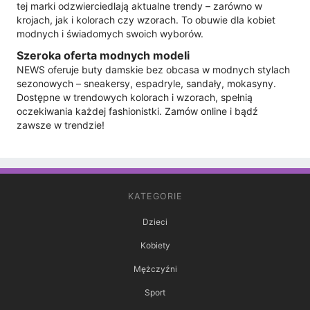
tej marki odzwierciedlają aktualne trendy – zarówno w
krojach, jak i kolorach czy wzorach. To obuwie dla kobiet
modnych i świadomych swoich wyborów.
Szeroka oferta modnych modeli
NEWS oferuje buty damskie bez obcasa w modnych stylach
sezonowych – sneakersy, espadryle, sandały, mokasyny.
Dostępne w trendowych kolorach i wzorach, spełnią
oczekiwania każdej fashionistki. Zamów online i bądź
zawsze w trendzie!
KATEGORIE
Dzieci
Kobiety
Mężczyźni
Sport