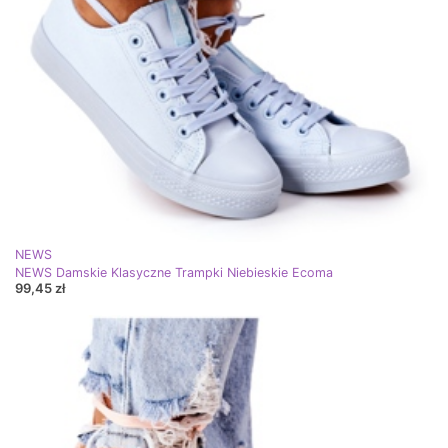
NEWS
NEWS Damskie Klasyczne Trampki Niebieskie Ecoma
99,45 zł