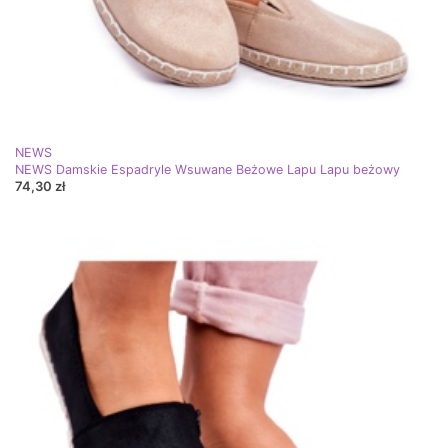
NEWS
NEWS Damskie Espadryle Wsuwane Beżowe Lapu Lapu beżowy
74,30 zł