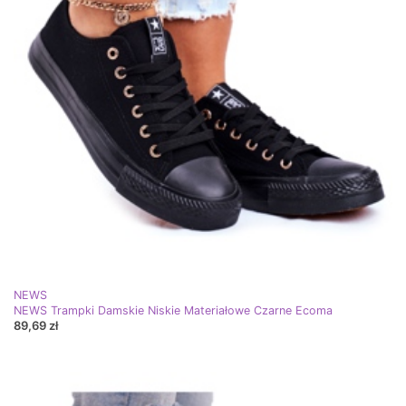
NEWS
NEWS Trampki Damskie Niskie Materiałowe Czarne Ecoma
89,69 zł