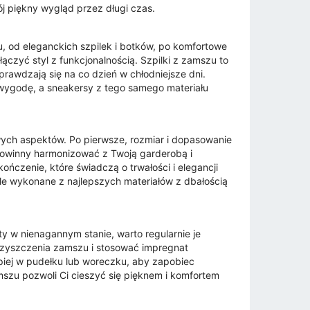
j piękny wygląd przez długi czas.
 od eleganckich szpilek i botków, po komfortowe
czyć styl z funkcjonalnością. Szpilki z zamszu to
prawdzają się na co dzień w chłodniejsze dni.
wygodę, a sneakersy z tego samego materiału
ych aspektów. Po pierwsze, rozmiar i dopasowanie
e powinny harmonizować z Twoją garderobą i
ończenie, które świadczą o trwałości i elegancji
e wykonane z najlepszych materiałów z dbałością
y w nienagannym stanie, warto regularnie je
zyszczenia zamszu i stosować impregnat
piej w pudełku lub woreczku, aby zapobiec
szu pozwoli Ci cieszyć się pięknem i komfortem