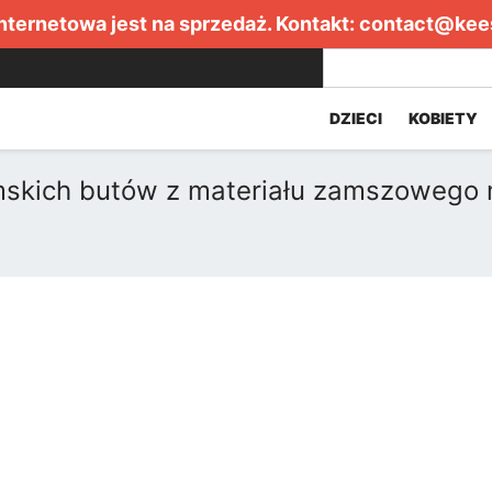
internetowa jest na sprzedaż. Kontakt:
contact@kee
DZIECI
KOBIETY
mskich butów z materiału zamszowego