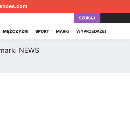
shoes.com
SZUKAJ
MĘŻCZYŹNI
SPORT
MARKI
WYPRZEDAŻE!
 marki NEWS