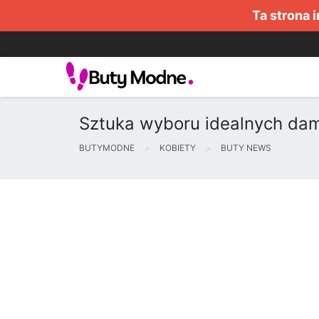
Ta strona 
Sztuka wyboru idealnych da
BUTYMODNE
KOBIETY
BUTY NEWS