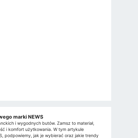
owego marki NEWS
nckich i wygodnych butów. Zamsz to materiał,
ość i komfort użytkowania. W tym artykule
 podpowiemy, jak je wybierać oraz jakie trendy