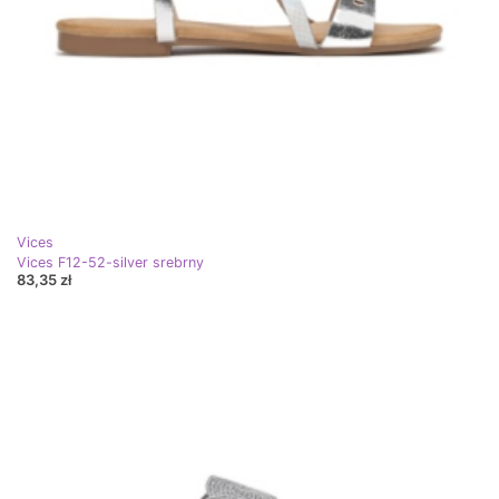
Vices
Vices F12-52-silver srebrny
83,35 zł