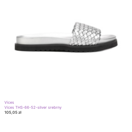
Vices
Vices THS-66-52-silver srebrny
105,05 zł