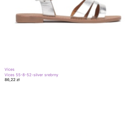
Vices
Vices 55-8-52-silver srebrny
86,22 zł