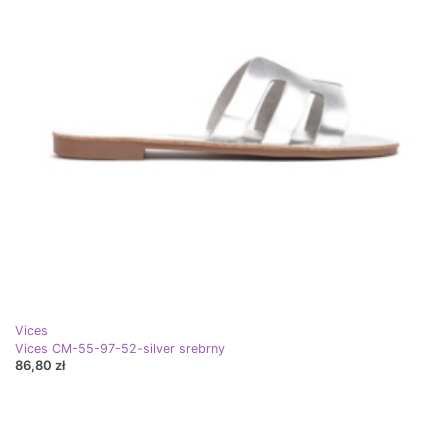
Vices
Vices CM-55-97-52-silver srebrny
86,80 zł