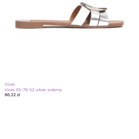
Vices
Vices 55-79-52-silver srebrny
86,22 zł