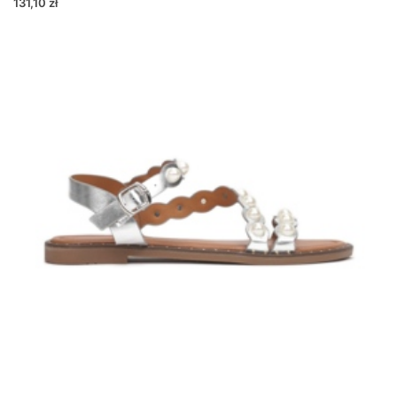
131,10 zł