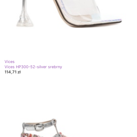
Vices
Vices HP300-52-silver srebrny
114,71 zł