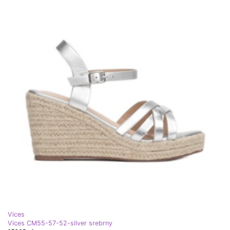
Vices
Vices CM55-57-52-silver srebrny