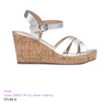
Vices
Vices CM55-74-52-silver srebrny
121,96 zł