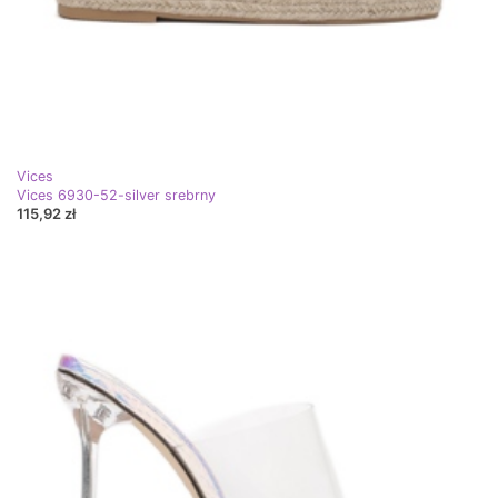
Vices
Vices 6930-52-silver srebrny
115,92 zł