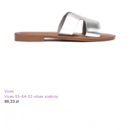
Vices
Vices 55-64-52-silver srebrny
86,23 zł