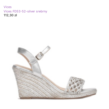
Vices
Vices FD53-52-silver srebrny
112,30 zł