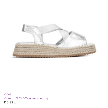
Vices
Vices BL370-52-silver srebrny
115,92 zł