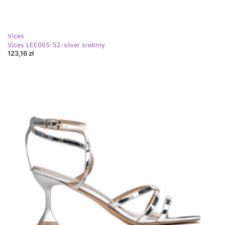
Vices
Vices LEE065-52-silver srebrny
123,16 zł