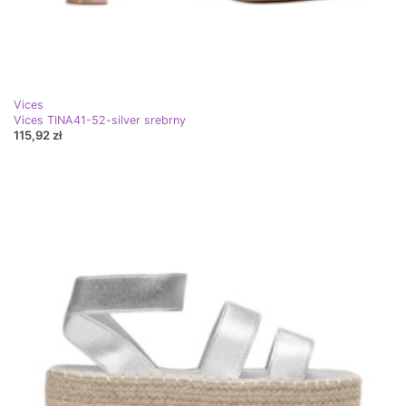
Vices
Vices TINA41-52-silver srebrny
115,92 zł