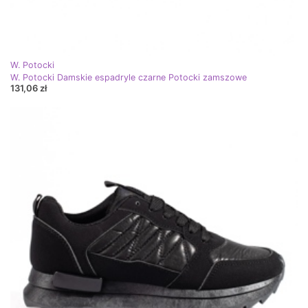
W. Potocki
W. Potocki Damskie espadryle czarne Potocki zamszowe
131,06 zł