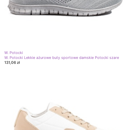
W. Potocki
W. Potocki Lekkie ażurowe buty sportowe damskie Potocki szare
131,06 zł