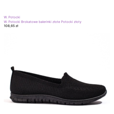
W. Potocki
W. Potocki Brokatowe balerinki złote Potocki złoty
108,65 zł