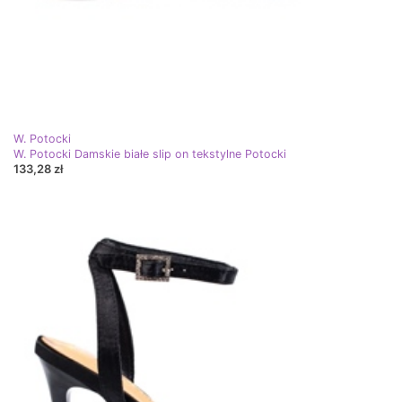
W. Potocki
W. Potocki Damskie białe slip on tekstylne Potocki
133,28 zł