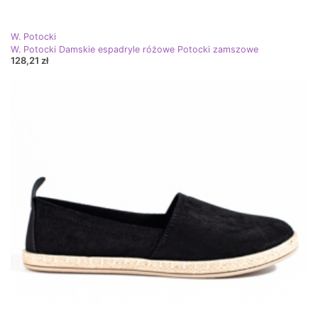
W. Potocki
W. Potocki Damskie espadryle różowe Potocki zamszowe
128,21 zł