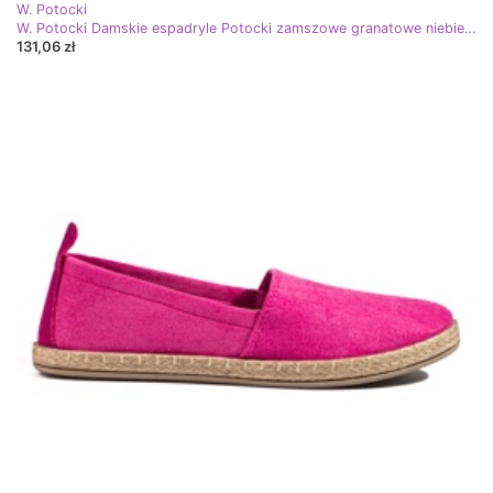
W. Potocki
W. Potocki Damskie espadryle Potocki zamszowe granatowe niebieskie
131,06 zł