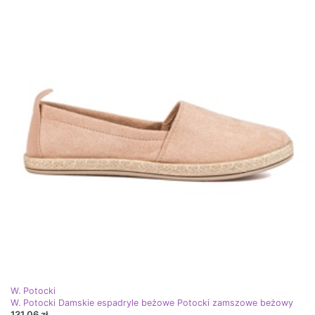
W. Potocki
W. Potocki Damskie espadryle beżowe Potocki zamszowe beżowy
131,06 zł