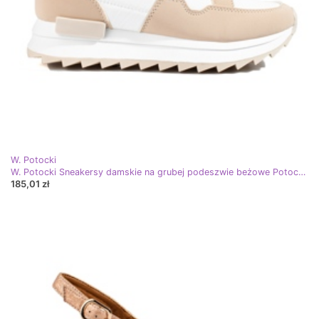
W. Potocki
W. Potocki Sneakersy damskie na grubej podeszwie beżowe Potocki beżowy
185,01 zł