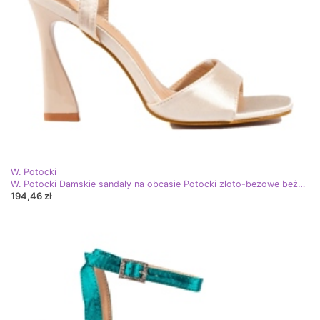
W. Potocki
W. Potocki Damskie sandały na obcasie Potocki złoto-beżowe beżowy
194,46 zł