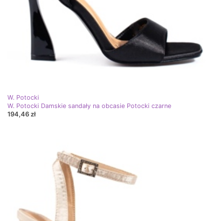
W. Potocki
W. Potocki Damskie sandały na obcasie Potocki czarne
194,46 zł