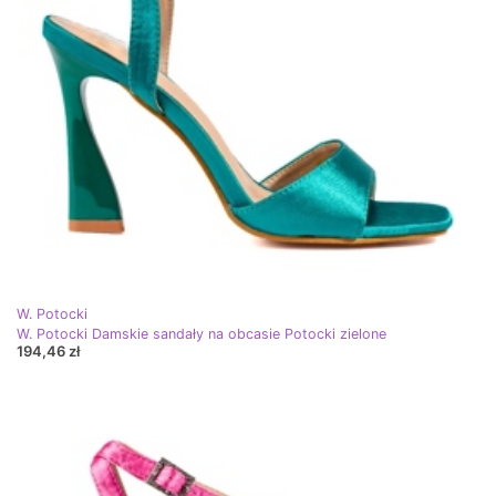
W. Potocki
W. Potocki Damskie sandały na obcasie Potocki zielone
194,46 zł