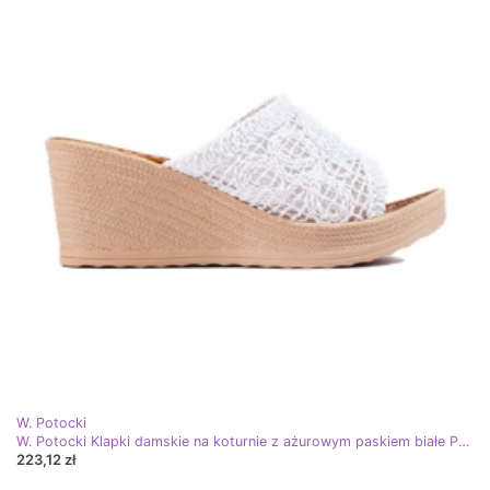
W. Potocki
W. Potocki Klapki damskie na koturnie z ażurowym paskiem białe Potocki
223,12 zł