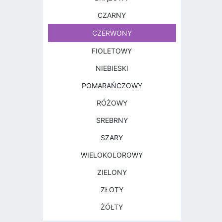
CZARNY
CZERWONY
FIOLETOWY
NIEBIESKI
POMARAŃCZOWY
RÓŻOWY
SREBRNY
SZARY
WIELOKOLOROWY
ZIELONY
ZŁOTY
ŻÓŁTY