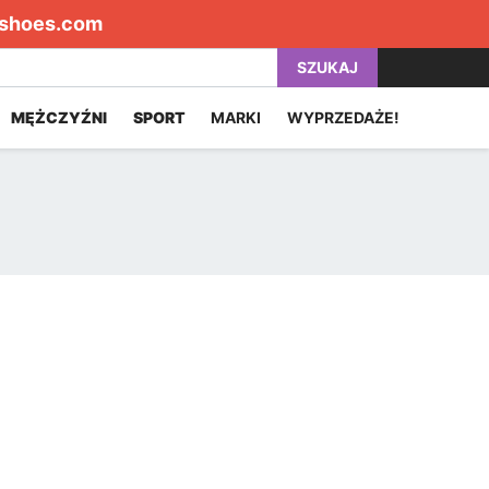
shoes.com
SZUKAJ
MĘŻCZYŹNI
SPORT
MARKI
WYPRZEDAŻE!