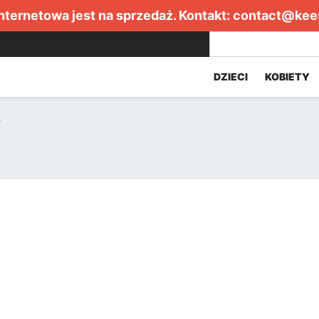
internetowa jest na sprzedaż. Kontakt:
contact@kee
DZIECI
KOBIETY
y