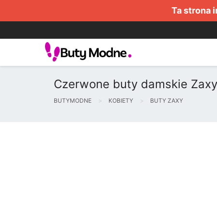
Ta strona 
Czerwone buty damskie Zax
BUTYMODNE
KOBIETY
BUTY ZAXY