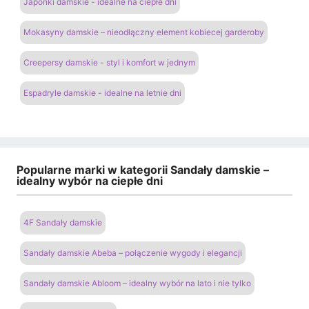
Japonki damskie - idealne na ciepłe dni
Mokasyny damskie – nieodłączny element kobiecej garderoby
Creepersy damskie - styl i komfort w jednym
Espadryle damskie - idealne na letnie dni
Popularne marki w kategorii Sandały damskie –
idealny wybór na ciepłe dni
4F Sandały damskie
Sandały damskie Abeba – połączenie wygody i elegancji
Sandały damskie Abloom – idealny wybór na lato i nie tylko