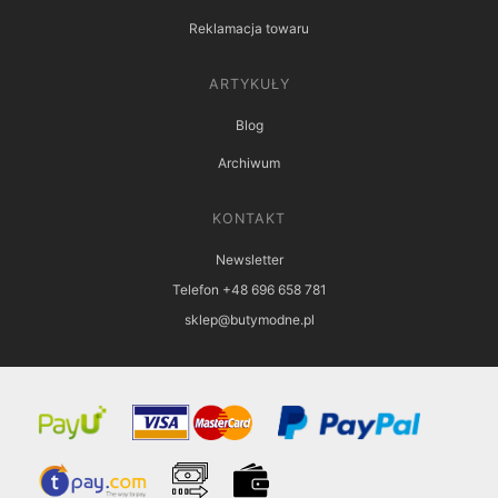
Reklamacja towaru
ARTYKUŁY
Blog
Archiwum
KONTAKT
Newsletter
Telefon +48 696 658 781
sklep@butymodne.pl