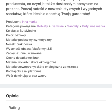
producenta, co czyni je także doskonałym pomysłem na
prezent. Poczuj radość z noszenia stylowych i wygodnych
sandałów, które idealnie dopełnią Twoją garderobę!
Producent:
Inna marka
Kategorie powiązane:
Kobiety
>
Damskie
>
Sandały
>
Buty Inna marka
Kolekcja: ButyModne
Kolor: beżowy
Materiał podeszwy: syntetyczny
Nosek: brak noska
Wysokość obcasa/platformy: 3.5
Zapięcie: inne , wsuwane
Cechy dodatkowe: brak
Materiał wkładki: skóra ekologiczna
Materiał zewnętrzny: skóra ekologiczna zamszowa
Rodzaj obcasa: platforma
Wzór dominujący: bez wzoru
Opinie
Rating