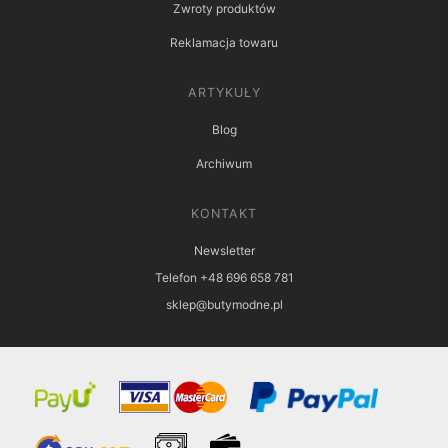
Zwroty produktów
Reklamacja towaru
ARTYKUŁY
Blog
Archiwum
KONTAKT
Newsletter
Telefon +48 696 658 781
sklep@butymodne.pl