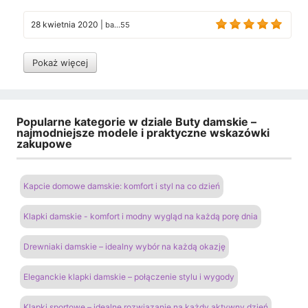
28 kwietnia 2020
|
ba...55
Pokaż więcej
Popularne kategorie w dziale Buty damskie –
najmodniejsze modele i praktyczne wskazówki
zakupowe
Kapcie domowe damskie: komfort i styl na co dzień
Klapki damskie - komfort i modny wygląd na każdą porę dnia
Drewniaki damskie – idealny wybór na każdą okazję
Eleganckie klapki damskie – połączenie stylu i wygody
Klapki sportowe – idealne rozwiązanie na każdy aktywny dzień