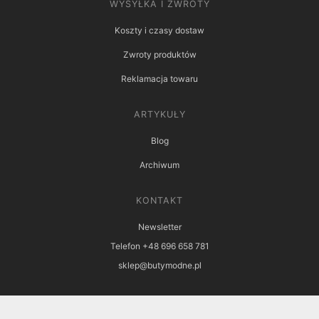
WYSYŁKA I ZWROTY
Koszty i czasy dostaw
Zwroty produktów
Reklamacja towaru
ARTYKUŁY
Blog
Archiwum
KONTAKT
Newsletter
Telefon +48 696 658 781
sklep@butymodne.pl