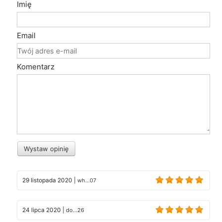
Imię
Email
Komentarz
Wystaw opinię
29 listopada 2020
|
wh...07
24 lipca 2020
|
do...26