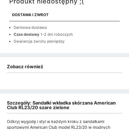
Produkt niedostępny ;(
DOSTAWA I ZWROT
Darmowa dostawa
Czas dostawy
1-2 dni roboczych
Gwarancja zwrotu pieniędzy
Zobacz również
Szczegóły: Sandałki wkładka skórzana American
Club RL23/20 szare zielone
Odkryj wygodę i styl w każdym kroku z sandałkami
sportowymi American Club model RL23/20 w modnych