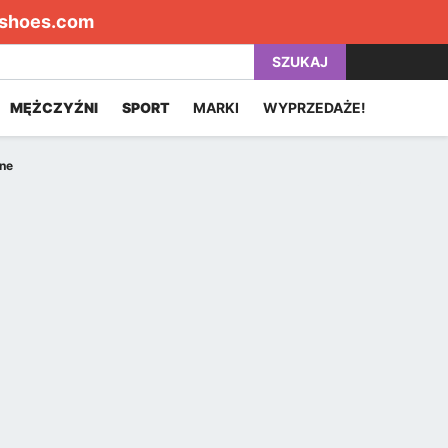
shoes.com
SZUKAJ
MĘŻCZYŹNI
SPORT
MARKI
WYPRZEDAŻE!
ne