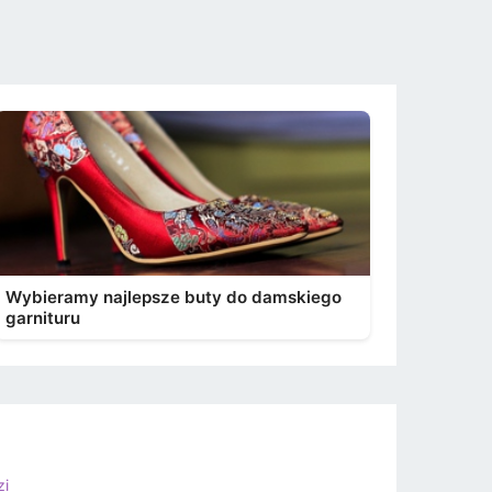
Wybieramy najlepsze buty do damskiego
garnituru
zi