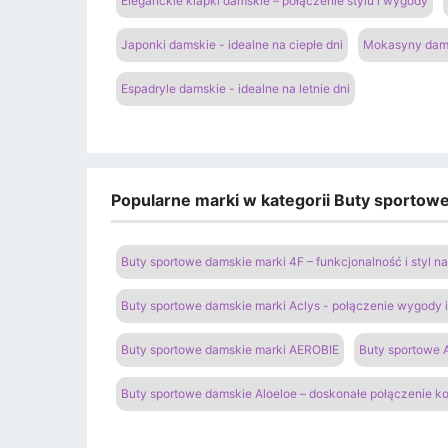
Eleganckie klapki damskie – połączenie stylu i wygody
Japonki damskie - idealne na ciepłe dni
Mokasyny dams
Espadryle damskie - idealne na letnie dni
Popularne marki w kategorii Buty sportow
Buty sportowe damskie marki 4F – funkcjonalność i styl 
Buty sportowe damskie marki Aclys - połączenie wygody
Buty sportowe damskie marki AEROBIE
Buty sportowe A
Buty sportowe damskie Aloeloe – doskonałe połączenie k