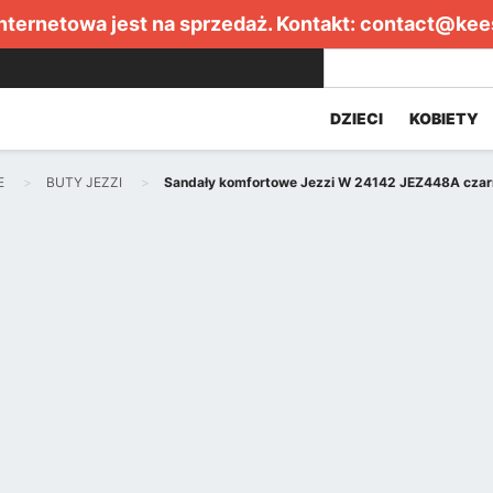
internetowa jest na sprzedaż. Kontakt:
contact@kee
DZIECI
KOBIETY
E
BUTY JEZZI
Sandały komfortowe Jezzi W 24142 JEZ448A czar