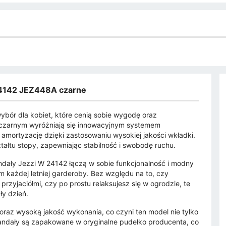
24142 JEZ448A czarne
bór dla kobiet, które cenią sobie wygodę oraz
 czarnym wyróżniają się innowacyjnym systemem
mortyzację dzięki zastosowaniu wysokiej jakości wkładki.
ałtu stopy, zapewniając stabilność i swobodę ruchu.
andały Jezzi W 24142 łączą w sobie funkcjonalność i modny
 każdej letniej garderoby. Bez względu na to, czy
przyjaciółmi, czy po prostu relaksujesz się w ogrodzie, te
ły dzień.
 oraz wysoką jakość wykonania, co czyni ten model nie tylko
andały są zapakowane w oryginalne pudełko producenta, co