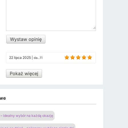
Wystaw opinię
22 lipca 2025
|
da...11
Pokaż więcej
owe
– idealny wybór na każdą okazję