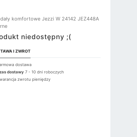
dały komfortowe Jezzi W 24142 JEZ448A
rne
odukt niedostępny ;(
TAWA I ZWROT
armowa dostawa
zas dostawy
7 - 10 dni roboczych
warancja zwrotu pieniędzy