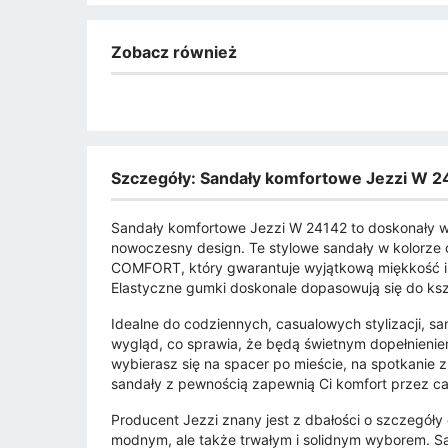
Zobacz również
Szczegóły: Sandały komfortowe Jezzi W 
Sandały komfortowe Jezzi W 24142 to doskonały wy
nowoczesny design. Te stylowe sandały w kolorze
COMFORT, który gwarantuje wyjątkową miękkość i a
Elastyczne gumki doskonale dopasowują się do kszt
Idealne do codziennych, casualowych stylizacji, s
wygląd, co sprawia, że będą świetnym dopełnieniem
wybierasz się na spacer po mieście, na spotkanie z 
sandały z pewnością zapewnią Ci komfort przez ca
Producent Jezzi znany jest z dbałości o szczegóły
modnym, ale także trwałym i solidnym wyborem. S