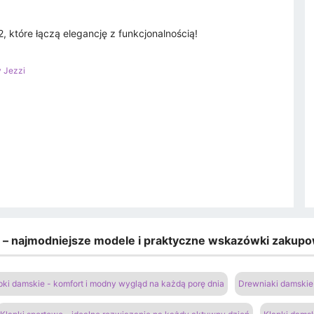
 które łączą elegancję z funkcjonalnością!
 Jezzi
e – najmodniejsze modele i praktyczne wskazówki zakup
pki damskie - komfort i modny wygląd na każdą porę dnia
Drewniaki damskie 