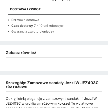
DOSTAWA I ZWROT
Darmowa dostawa
Czas dostawy
7 - 10 dni roboczych
Gwarancja zwrotu pieniędzy
Zobacz również
Szczegóły: Zamszowe sandały Jezzi W JEZ403C
róż różowe
Odkryj letnią elegancję z zamszowymi sandałami Jezzi W
JEZ403C w urokliwym różowym kolorze! Te wyjątkowe