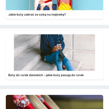
Jakie buty zabrać ze sobą na majówkę?
Buty do rurek damskich – jakie buty pasują do rurek