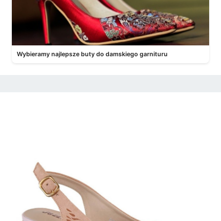
Wybieramy najlepsze buty do damskiego garnituru