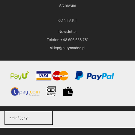
Archiwum
KONTAKT
Newsletter
Telefon +48 696 658 781
sklep@butymodne.pl
zmień język