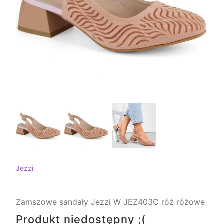
Jezzi
Zamszowe sandały Jezzi W JEZ403C róż różowe
Produkt niedostępny ;(