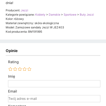
dnia!
Producent:
Jezzi
Kategorie powiązane:
Kobiety
>
Damskie
>
Sportowe
>
Buty Jezzi
Kolor: różowy
Materiał zewnętrzny: skóra ekologiczna
Model: Zamszowe sandały Jezzi W JEZ403
Kod producenta: BM191995
Opinie
Rating
Imię
Email