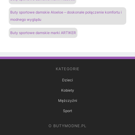
Buty sportowe damskie Aloeloe – doskonałe połączenie komfortu i
modnego wyglądu
Buty sportowe damskie marki ARTIKER
KATEGORIE
Dzieci
Kobiety
Mężczyźni
Sport
O BUTYMODNE.PL