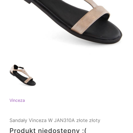
Vinceza
Sandały Vinceza W JAN310A złote złoty
Produkt niedostępny ;(