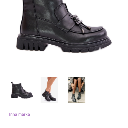
Inna marka