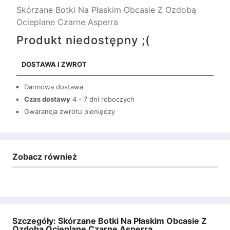
Skórzane Botki Na Płaskim Obcasie Z Ozdobą
Ocieplane Czarne Asperra
Produkt niedostępny ;(
DOSTAWA I ZWROT
Darmowa dostawa
Czas dostawy
4 - 7 dni roboczych
Gwarancja zwrotu pieniędzy
Zobacz również
Szczegóły: Skórzane Botki Na Płaskim Obcasie Z
Ozdobą Ocieplane Czarne Asperra