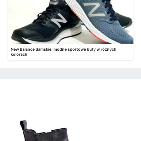
New Balance damskie: modne sportowe buty w różnych
kolorach