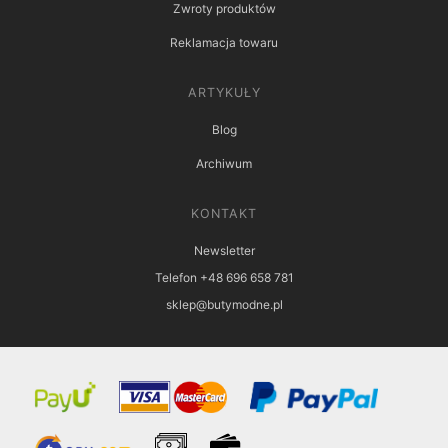
Zwroty produktów
Reklamacja towaru
ARTYKUŁY
Blog
Archiwum
KONTAKT
Newsletter
Telefon +48 696 658 781
sklep@butymodne.pl