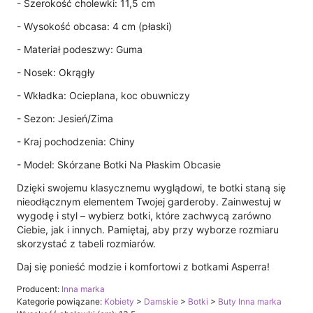
- Szerokość cholewki: 11,5 cm
- Wysokość obcasa: 4 cm (płaski)
- Materiał podeszwy: Guma
- Nosek: Okrągły
- Wkładka: Ocieplana, koc obuwniczy
- Sezon: Jesień/Zima
- Kraj pochodzenia: Chiny
- Model: Skórzane Botki Na Płaskim Obcasie
Dzięki swojemu klasycznemu wyglądowi, te botki staną się
nieodłącznym elementem Twojej garderoby. Zainwestuj w
wygodę i styl – wybierz botki, które zachwycą zarówno
Ciebie, jak i innych. Pamiętaj, aby przy wyborze rozmiaru
skorzystać z tabeli rozmiarów.
Daj się ponieść modzie i komfortowi z botkami Asperra!
Producent:
Inna marka
Kategorie powiązane:
Kobiety
>
Damskie
>
Botki
>
Buty Inna marka