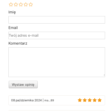
Imię
Email
Komentarz
Wystaw opinię
08 października 2024
|
ma...89