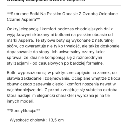
**Skórzane Botki Na Płaskim Obcasie Z Ozdobą Ocieplane
Czarne Asperra**
Odkryj elegancję i komfort podczas chłodniejszych dni z
wyjątkowymi skórzanymi botkami na płaskim obcasie od
marki Asperra. Te stylowe buty są wykonane z naturalnej
skóry, co gwarantuje nie tylko trwałość, ale także doskonałe
dopasowanie do stopy. Ich uniwersalny czarny kolor
sprawia, że idealnie komponują się z różnorodnymi
stylizacjami - od casualowych po bardziej formalne.
Botki wyposażone są w praktyczne zapięcie na zamek, co
ułatwia zakładanie i zdejmowanie. Ocieplane wnętrze z koca
obuwniczego zapewnia ciepło i komfort noszenia nawet w
najchłodniejsze dni. Z przodu znajduje się subtelna ozdoba,
która nadaje im elegancki charakter i wyróżnia je na tle
innych modeli.
**Specyfikacja:**
- Wysokość cholewki: 13,5 cm