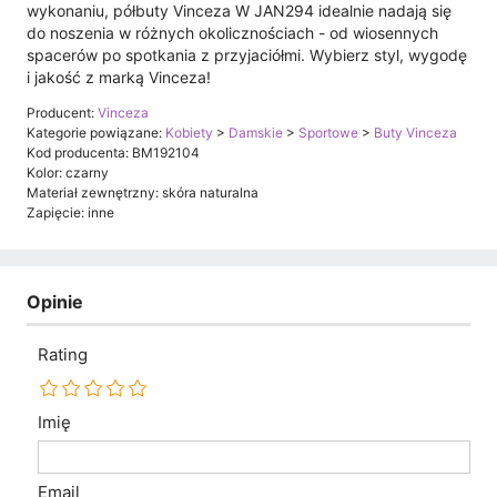
wykonaniu, półbuty Vinceza W JAN294 idealnie nadają się
do noszenia w różnych okolicznościach - od wiosennych
spacerów po spotkania z przyjaciółmi. Wybierz styl, wygodę
i jakość z marką Vinceza!
Producent:
Vinceza
Kategorie powiązane:
Kobiety
>
Damskie
>
Sportowe
>
Buty Vinceza
Kod producenta: BM192104
Kolor: czarny
Materiał zewnętrzny: skóra naturalna
Zapięcie: inne
Opinie
Rating
Imię
Email