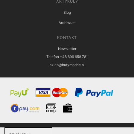
ARTYKUŁY
Blog
Archiwum
KONTAKT
Newsletter
Telefon +48 696 658 781
sklep@butymodne.pl