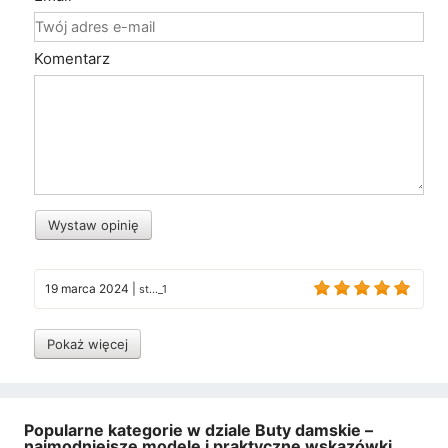
Komentarz
Wystaw opinię
19 marca 2024
|
st..._1
Pokaż więcej
Popularne kategorie w dziale Buty damskie –
najmodniejsze modele i praktyczne wskazówki