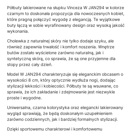
Półbuty lakierowane na słupku Vinceza W JAN294 w kolorze
czarnym to doskonała propozycja dla nowoczesnych kobiet,
które pragną połączyć wygodę z elegancją. Te wyjątkowe
buty łączą w sobie wyrafinowany design oraz wysoką jakość
wykonania.
Cholewka z naturalnej skóry nie tylko dodaje szyku, ale
również zapewnia trwałość i komfort noszenia. Wnętrze
butów zostało wyścielone zarówno naturalną, jak i
syntetyczną skórą, co sprawia, że są one przyjemne dla
stopy przez cały dzień.
Model W JAN294 charakteryzuje się eleganckim obcasem o
wysokości 8 cm, który optycznie wydłuża nogi, dodając
stylizacji lekkości i kobiecości. Półbuty te są wsuwane, co
sprawia, że ich zakładanie i zdejmowanie jest niezwykle
proste i wygodne.
Uniwersalna, czarna kolorystyka oraz elegancki lakierowany
wygląd sprawiają, że będą doskonałym uzupełnieniem
zarówno codziennych, jak i bardziej formalnych stylizacji.
Dzięki sportowemu charakterowi i komfortowemu