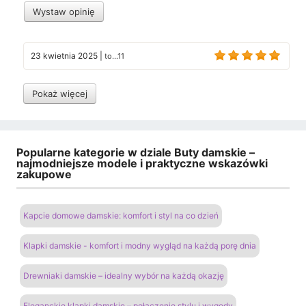
Wystaw opinię
23 kwietnia 2025
|
to...11
Pokaż więcej
Popularne kategorie w dziale Buty damskie –
najmodniejsze modele i praktyczne wskazówki
zakupowe
Kapcie domowe damskie: komfort i styl na co dzień
Klapki damskie - komfort i modny wygląd na każdą porę dnia
Drewniaki damskie – idealny wybór na każdą okazję
Eleganckie klapki damskie – połączenie stylu i wygody