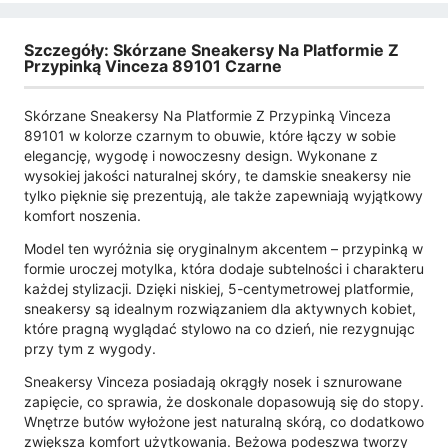
Szczegóły: Skórzane Sneakersy Na Platformie Z
Przypinką Vinceza 89101 Czarne
Skórzane Sneakersy Na Platformie Z Przypinką Vinceza
89101 w kolorze czarnym to obuwie, które łączy w sobie
elegancję, wygodę i nowoczesny design. Wykonane z
wysokiej jakości naturalnej skóry, te damskie sneakersy nie
tylko pięknie się prezentują, ale także zapewniają wyjątkowy
komfort noszenia.
Model ten wyróżnia się oryginalnym akcentem – przypinką w
formie uroczej motylka, która dodaje subtelności i charakteru
każdej stylizacji. Dzięki niskiej, 5-centymetrowej platformie,
sneakersy są idealnym rozwiązaniem dla aktywnych kobiet,
które pragną wyglądać stylowo na co dzień, nie rezygnując
przy tym z wygody.
Sneakersy Vinceza posiadają okrągły nosek i sznurowane
zapięcie, co sprawia, że doskonale dopasowują się do stopy.
Wnętrze butów wyłożone jest naturalną skórą, co dodatkowo
zwiększa komfort użytkowania. Beżowa podeszwa tworzy