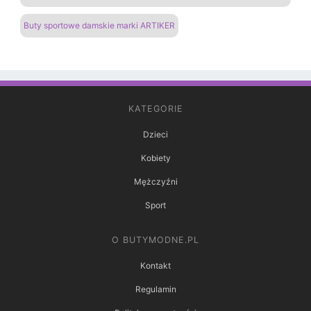
Buty sportowe damskie marki ARTIKER
KATEGORIE
Dzieci
Kobiety
Mężczyźni
Sport
O BUTYMODNE.PL
Kontakt
Regulamin