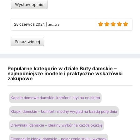
Wystaw opinię
28 czerwca 2024
|
an...wa
Pokaż więcej
Popularne kategorie w dziale Buty damskie –
najmodniejsze modele i praktyczne wskazówki
zakupowe
Kapcie domowe damskie: komfort i styl na co dzień
Klapki damskie - komfort i modny wygląd na każdą porę dnia
Drewniaki damskie – idealny wybór na każdą okazję
Eleganckie klapki damskie – połączenie stylu i wygody