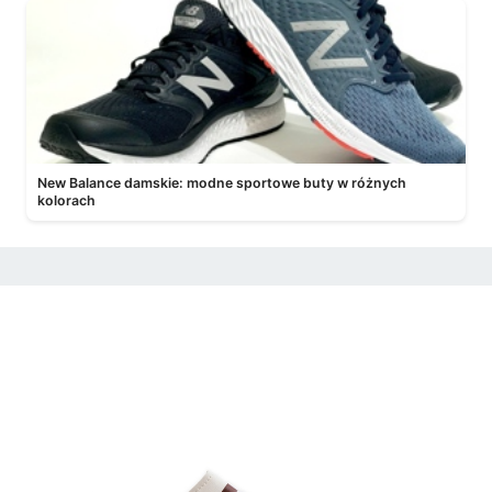
New Balance damskie: modne sportowe buty w różnych
kolorach