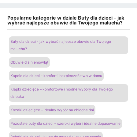
Popularne kategorie w dziale Buty dla dzieci - jak
wybrać najlepsze obuwie dla Twojego malucha?
Buty dla dzieci - jak wybrać najlepsze obuwie dla Twojego
malucha?
Obuwie dla niemowląt
Kapcie dla dzieci – komfort i bezpieczeństwo w domu
Klapki dziecięce – komfortowe i modne wybory dla Twojego
dziecka
Kozaki dziecięce – idealny wybór na chłodne dni
Pozostałe buty dla dzieci – szeroki wybór i idealne dopasowanie
Baletki dla dzieci – klucz do wygody i stylu na scenie