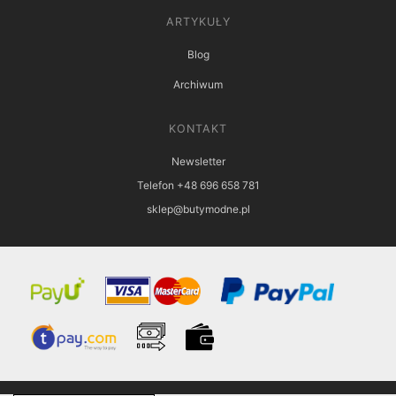
ARTYKUŁY
Blog
Archiwum
KONTAKT
Newsletter
Telefon +48 696 658 781
sklep@butymodne.pl