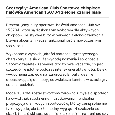
Szczegóły: American Club Sportowe chłopięce
halówka American 150704 zielone czarne białe
Prezentujemy buty sportowe-halówki American Club wz.
150704, które są doskonałym wyborem dla aktywnych
chłopców. Te stylowe buty w barwach zielono-czarnych z
białymi akcentami łączą funkcjonalność z nowoczesnym
designem.
Wykonane z wysokiej jakości materiału syntetycznego,
charakteryzują się dużą wygodą noszenia i solidnością.
Sztywny zapiętek zapewnia dodatkowe wsparcie, co jest
szczególnie istotne podczas intensywnej aktywności. Dzięki
wygodnemu zapięciu na sznurowadła, buty idealnie
dopasowują się do stopy, co zwiększa komfort w czasie gry
oraz na codzień.
Model 150704 został stworzony zarówno z myślą o sportach
halowych, jak i codziennym użytkowaniu. To idealna
propozycja dla młodych sportowców, którzy cenią sobie nie
tylko wygodę, ale także modny wygląd. Niezależnie od
okazji, te halówki sprawdzą się znakomicie – na treningu czy