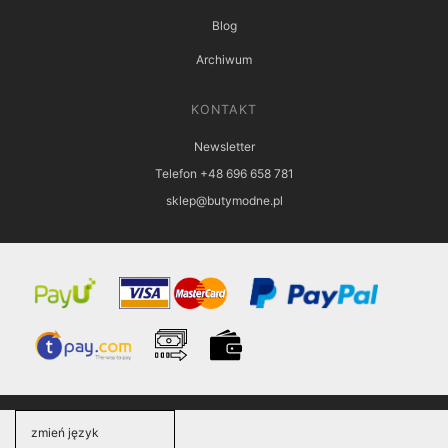
Blog
Archiwum
KONTAKT
Newsletter
Telefon +48 696 658 781
sklep@butymodne.pl
zmień język