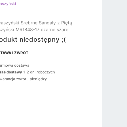
aszyński
aszyński Srebrne Sandały z Piętą
zyński MR1848-17 czarne szare
odukt niedostępny ;(
TAWA I ZWROT
armowa dostawa
zas dostawy
1-2 dni roboczych
warancja zwrotu pieniędzy