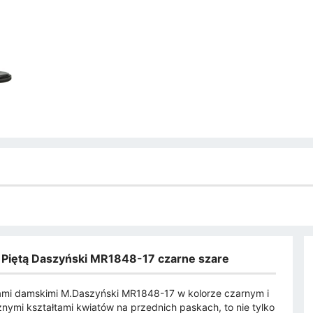
 Piętą Daszyński MR1848-17 czarne szare
łami damskimi M.Daszyński MR1848-17 w kolorze czarnym i
ymi kształtami kwiatów na przednich paskach, to nie tylko