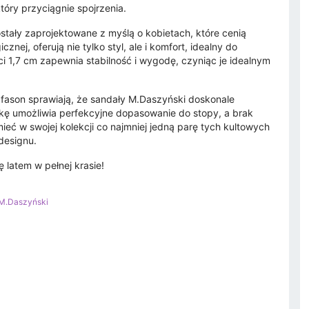
który przyciągnie spojrzenia.
stały zaprojektowane z myślą o kobietach, które cenią
nej, oferują nie tylko styl, ale i komfort, idealny do
i 1,7 cm zapewnia stabilność i wygodę, czyniąc je idealnym
 fason sprawiają, że sandały M.Daszyński doskonale
czkę umożliwia perfekcyjne dopasowanie do stopy, a brak
ieć w swojej kolekcji co najmniej jedną parę tych kultowych
designu.
 latem w pełnej krasie!
M.Daszyński