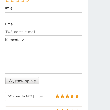
Imię
Email
Komentarz
Wystaw opinię
07 września 2021
|
Cl...46