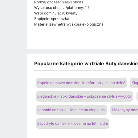
Rodzaj obcasa: płaski obcas
Wysokość obcasa/platformy: 1.7
Wzór dominujący: kwiaty
Zapięcie: sprzączka
Materiał zewnętrzny: skóra ekologiczna
Popularne kategorie w dziale Buty damski
Kapcie domowe damskie: komfort i styl na co dzień
Kla
Eleganckie klapki damskie – połączenie stylu i wygody
Japonki damskie - idealne na ciepłe dni
Mokasyny dams
Espadryle damskie - idealne na letnie dni