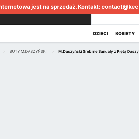
internetowa jest na sprzedaż. Kontakt:
contact@kee
DZIECI
KOBIETY
BUTY M.DASZYŃSKI
M.Daszyński Srebrne Sandały z Piętą Dasz