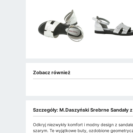
Zobacz również
Szczegóły: M.Daszyński Srebrne Sandały z
Odkryj niezwykły komfort i modny design z sanda
szarym. Te wyjątkowe buty, ozdobione geometryczn