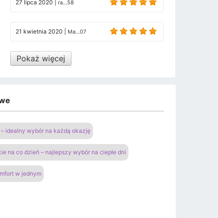
27 lipca 2020
|
ra...58
21 kwietnia 2020
|
Ma...07
Pokaż więcej
owe
– idealny wybór na każdą okazję
ie na co dzień – najlepszy wybór na ciepłe dni
omfort w jednym