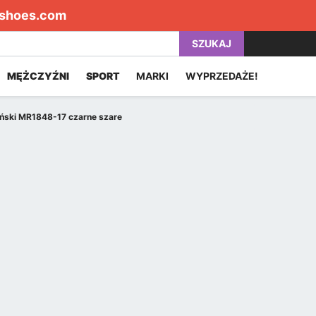
shoes.com
SZUKAJ
MĘŻCZYŹNI
SPORT
MARKI
WYPRZEDAŻE!
yński MR1848-17 czarne szare