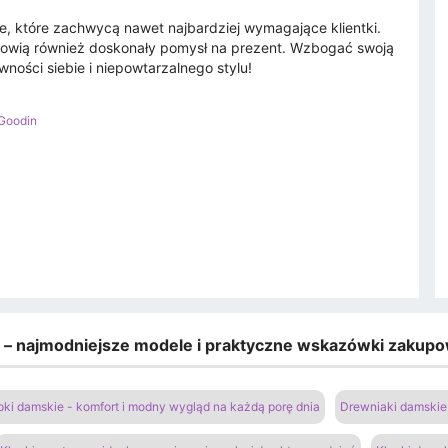
ie, które zachwycą nawet najbardziej wymagające klientki.
owią również doskonały pomysł na prezent. Wzbogać swoją
ności siebie i niepowtarzalnego stylu!
Goodin
e – najmodniejsze modele i praktyczne wskazówki zakup
pki damskie - komfort i modny wygląd na każdą porę dnia
Drewniaki damskie 