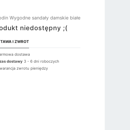
din Wygodne sandały damskie białe
odukt niedostępny ;(
TAWA I ZWROT
armowa dostawa
zas dostawy
3 - 6 dni roboczych
warancja zwrotu pieniędzy