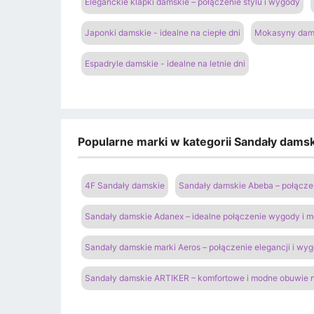
Eleganckie klapki damskie – połączenie stylu i wygody
Japonki damskie - idealne na ciepłe dni
Mokasyny dams
Espadryle damskie - idealne na letnie dni
Popularne marki w kategorii Sandały damski
4F Sandały damskie
Sandały damskie Abeba – połączen
Sandały damskie Adanex – idealne połączenie wygody i 
Sandały damskie marki Aeros – połączenie elegancji i wy
Sandały damskie ARTIKER – komfortowe i modne obuwie n