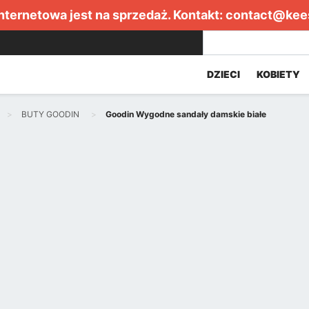
internetowa jest na sprzedaż. Kontakt:
contact@kee
DZIECI
KOBIETY
BUTY GOODIN
Goodin Wygodne sandały damskie białe