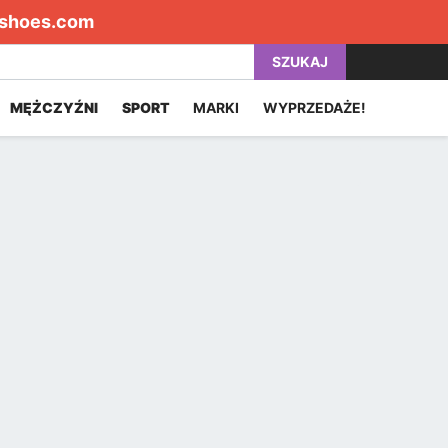
shoes.com
SZUKAJ
MĘŻCZYŹNI
SPORT
MARKI
WYPRZEDAŻE!