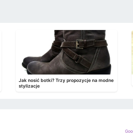
Jak nosić botki? Trzy propozycje na modne
stylizacje
Goo