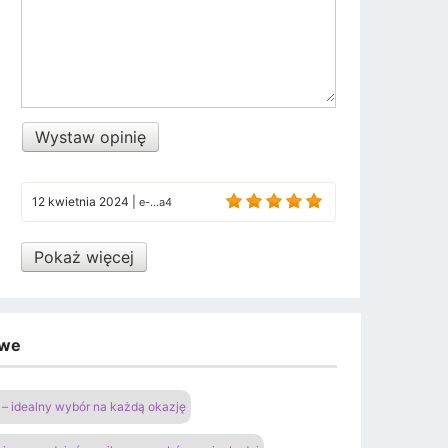
Wystaw opinię
12 kwietnia 2024
|
e-...a4
Pokaż więcej
owe
– idealny wybór na każdą okazję