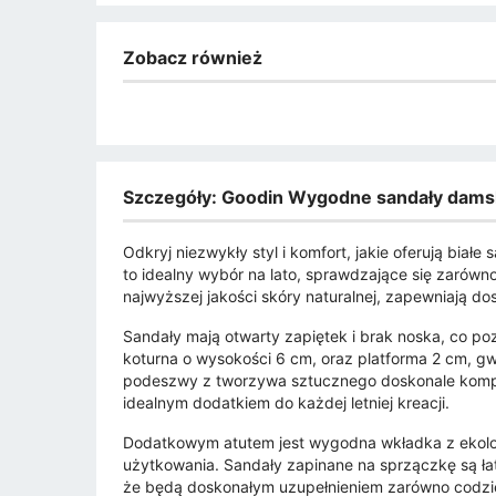
Zobacz również
Szczegóły: Goodin Wygodne sandały damsk
Odkryj niezwykły styl i komfort, jakie oferują bia
to idealny wybór na lato, sprawdzające się zarówn
najwyższej jakości skóry naturalnej, zapewniają d
Sandały mają otwarty zapiętek i brak noska, co 
koturna o wysokości 6 cm, oraz platforma 2 cm, gwa
podeszwy z tworzywa sztucznego doskonale kompo
idealnym dodatkiem do każdej letniej kreacji.
Dodatkowym atutem jest wygodna wkładka z ekolog
użytkowania. Sandały zapinane na sprzączkę są ła
że będą doskonałym uzupełnieniem zarówno codzienn