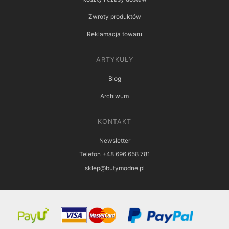
Zwroty produktów
Reklamacja towaru
ARTYKUŁY
Blog
Archiwum
KONTAKT
Newsletter
Telefon +48 696 658 781
sklep@butymodne.pl