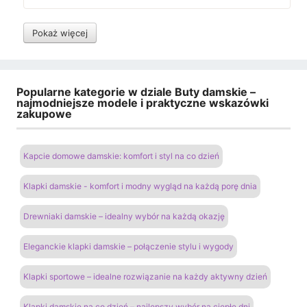
Pokaż więcej
Popularne kategorie w dziale Buty damskie –
najmodniejsze modele i praktyczne wskazówki
zakupowe
Kapcie domowe damskie: komfort i styl na co dzień
Klapki damskie - komfort i modny wygląd na każdą porę dnia
Drewniaki damskie – idealny wybór na każdą okazję
Eleganckie klapki damskie – połączenie stylu i wygody
Klapki sportowe – idealne rozwiązanie na każdy aktywny dzień
Klapki damskie na co dzień – najlepszy wybór na ciepłe dni