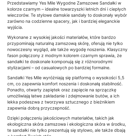
Przedstawiamy Yes Mile Wygodne Zamszowe Sandałki w
kolorze czarnym – idealne towarzyszki letnich dni i ciepłych
wieczorów. Te stylowe damskie sandały to doskonały wybór
zarówno na codzienne spacery, jak i bardziej eleganckie
wyjścia.
Wykonane z wysokiej jakości materiałów, które bardzo
przypominają naturalną zamszową skórę, oferują nie tylko
nowoczesny wygląd, ale także wygodę noszenia. Klasyczny
fason połączony z modnym kolorem czarnym sprawia, że
sandałki te doskonale komponują się z różnorodnymi
stylizacjami – od casualowych po bardziej formalne.
Sandałki Yes Mile wyróżniają się platformą o wysokości 5,5
cm, co zapewnia komfort noszenia i doskonałą stabilność.
Ponadto, otwarty zapiętek oraz zapięcie na sprzączkę
umożliwiają łatwe zakładanie i zdejmowanie butów, a ich
lekka podeszwa z tworzywa sztucznego z bieżnikiem
zapewnia dobrą przyczepność.
Dzięki połączeniu jakościowych materiałów, takich jak
ekologiczna skóra zamszowa i ekologiczna skóra w środku,
te sandałki nie tylko prezentują się stylowo, ale także dbają