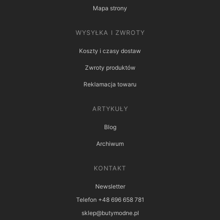
Mapa strony
WYSYŁKA I ZWROTY
Koszty i czasy dostaw
Zwroty produktów
Reklamacja towaru
ARTYKUŁY
Blog
Archiwum
KONTAKT
Newsletter
Telefon +48 696 658 781
sklep@butymodne.pl