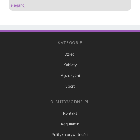
elegancji
KATEGORIE
Dzieci
Kobiety
Mężczyźni
Sport
O BUTYMODNE.PL
Kontakt
Regulamin
Polityka prywatności