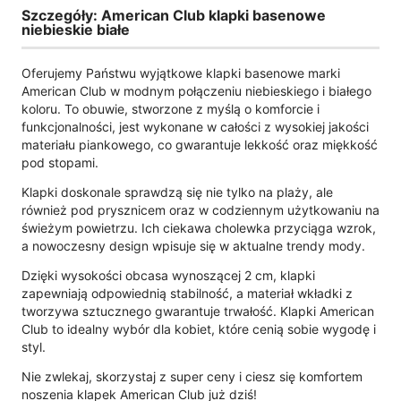
Szczegóły: American Club klapki basenowe
niebieskie białe
Oferujemy Państwu wyjątkowe klapki basenowe marki
American Club w modnym połączeniu niebieskiego i białego
koloru. To obuwie, stworzone z myślą o komforcie i
funkcjonalności, jest wykonane w całości z wysokiej jakości
materiału piankowego, co gwarantuje lekkość oraz miękkość
pod stopami.
Klapki doskonale sprawdzą się nie tylko na plaży, ale
również pod prysznicem oraz w codziennym użytkowaniu na
świeżym powietrzu. Ich ciekawa cholewka przyciąga wzrok,
a nowoczesny design wpisuje się w aktualne trendy mody.
Dzięki wysokości obcasa wynoszącej 2 cm, klapki
zapewniają odpowiednią stabilność, a materiał wkładki z
tworzywa sztucznego gwarantuje trwałość. Klapki American
Club to idealny wybór dla kobiet, które cenią sobie wygodę i
styl.
Nie zwlekaj, skorzystaj z super ceny i ciesz się komfortem
noszenia klapek American Club już dziś!