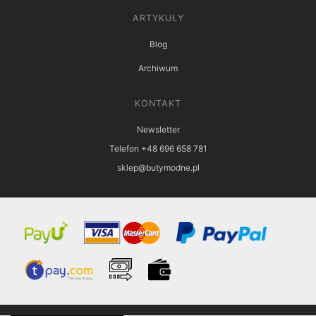
ARTYKUŁY
Blog
Archiwum
KONTAKT
Newsletter
Telefon +48 696 658 781
sklep@butymodne.pl