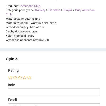
Producent:
American Club
Kategorie powiązane:
Kobiety
>
Damskie
>
Klapki
>
Buty American
Club
Materiał zewnętrzny: inny
Materiał wkładki: Tworzywo sztuczne
Wzór dominujący: bez wzoru
Cechy dodatkowe: brak
Kolor: niebieski , biały
Wysokość obcasa/platformy: 2.0
Opinie
Rating
Imię
Email