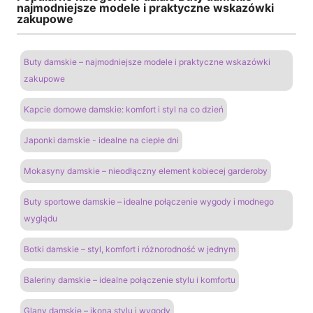
najmodniejsze modele i praktyczne wskazówki
zakupowe
Buty damskie – najmodniejsze modele i praktyczne wskazówki
zakupowe
Kapcie domowe damskie: komfort i styl na co dzień
Japonki damskie - idealne na ciepłe dni
Mokasyny damskie – nieodłączny element kobiecej garderoby
Buty sportowe damskie – idealne połączenie wygody i modnego
wyglądu
Botki damskie – styl, komfort i różnorodność w jednym
Baleriny damskie – idealne połączenie stylu i komfortu
Glany damskie – ikona stylu i wygody