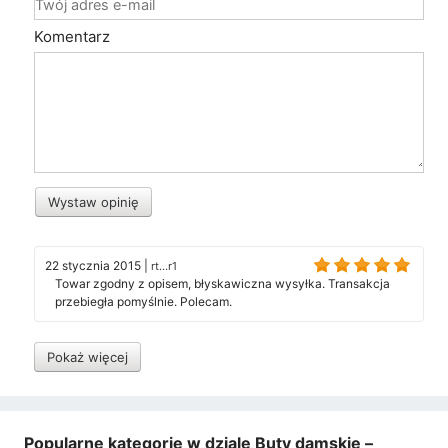
Komentarz
Wystaw opinię
22 stycznia 2015
|
rt...r1
Towar zgodny z opisem, błyskawiczna wysyłka. Transakcja
przebiegła pomyślnie. Polecam.
Pokaż więcej
Popularne kategorie w dziale Buty damskie –