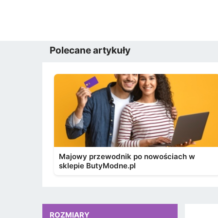
Polecane artykuły
Majowy przewodnik po nowościach w
sklepie ButyModne.pl
ROZMIARY