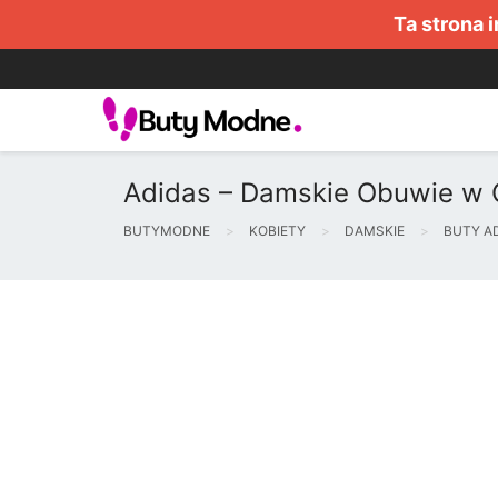
Ta strona 
Adidas – Damskie Obuwie w 
BUTYMODNE
KOBIETY
DAMSKIE
BUTY A