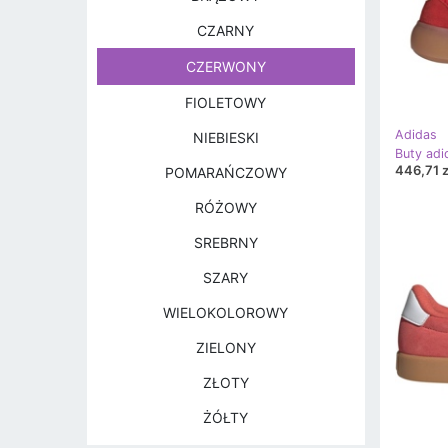
CZARNY
CZERWONY
FIOLETOWY
Adidas
NIEBIESKI
446,71 z
POMARAŃCZOWY
RÓŻOWY
SREBRNY
SZARY
WIELOKOLOROWY
ZIELONY
ZŁOTY
ŻÓŁTY