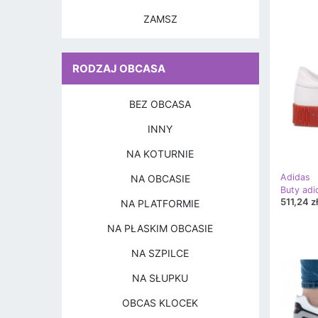
ZAMSZ
RODZAJ OBCASA
BEZ OBCASA
INNY
NA KOTURNIE
Adidas
NA OBCASIE
511,24 zł
NA PLATFORMIE
NA PŁASKIM OBCASIE
NA SZPILCE
NA SŁUPKU
OBCAS KLOCEK