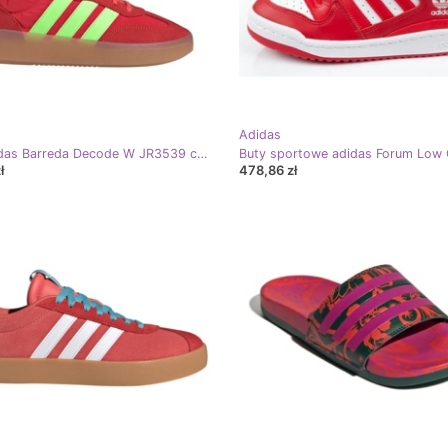
Adidas
Buty adidas Barreda Decode W JR3539 czerwone
ł
478,86 zł