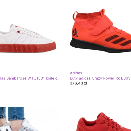
Adidas
Buty adidas Sambarose W FZ1831 białe czerwone
376,43 zł