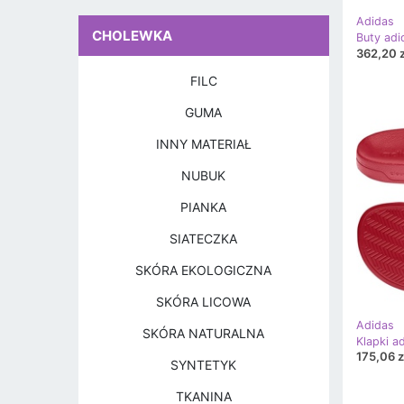
Adidas
CHOLEWKA
Buty adi
362,20 z
FILC
GUMA
INNY MATERIAŁ
NUBUK
PIANKA
SIATECZKA
SKÓRA EKOLOGICZNA
SKÓRA LICOWA
Adidas
SKÓRA NATURALNA
175,06 z
SYNTETYK
TKANINA