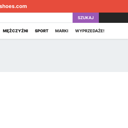
shoes.com
SZUKAJ
MĘŻCZYŹNI
SPORT
MARKI
WYPRZEDAŻE!