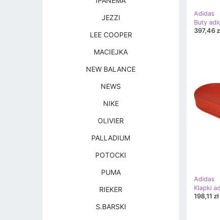
IPANEMA
Adidas
JEZZI
397,46 z
LEE COOPER
MACIEJKA
NEW BALANCE
NEWS
NIKE
OLIVIER
PALLADIUM
POTOCKI
PUMA
Adidas
RIEKER
198,11 zł
S.BARSKI