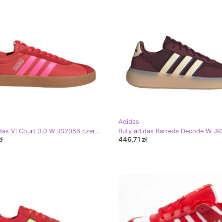
Adidas
Buty adidas Vl Court 3.0 W JS2056 czerwone
ł
446,71 zł