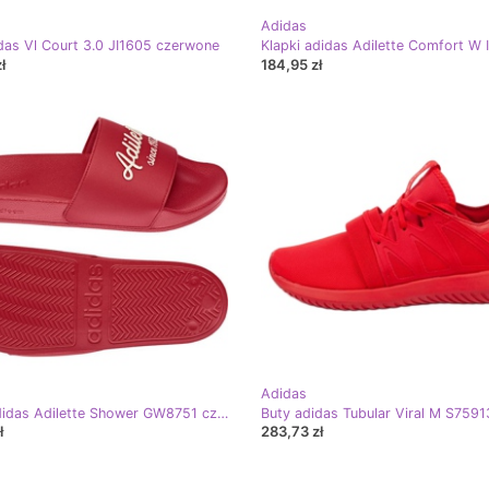
Adidas
das Vl Court 3.0 JI1605 czerwone
ł
184,95 zł
Adidas
Klapki adidas Adilette Shower GW8751 czerwone
ł
283,73 zł