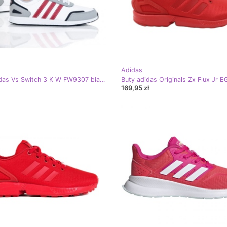
Adidas
Buty adidas Vs Switch 3 K W FW9307 białe czarne czerwone
169,95 zł