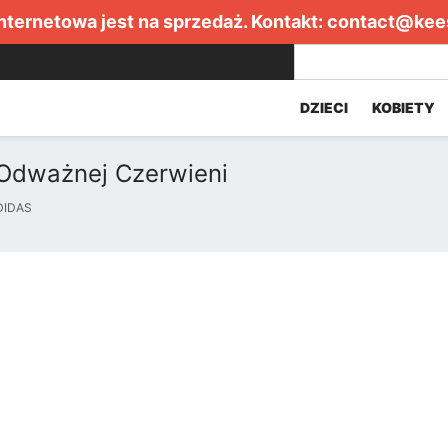
internetowa jest na sprzedaż. Kontakt:
contact@kee
DZIECI
KOBIETY
Odważnej Czerwieni
DIDAS