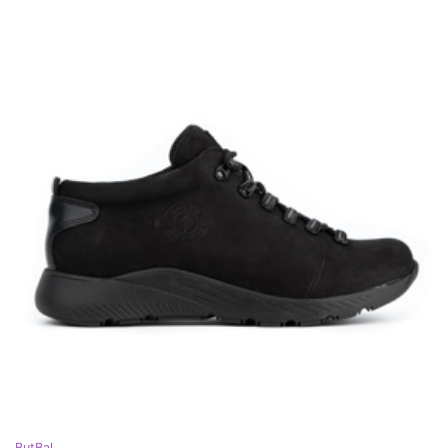
ButBal