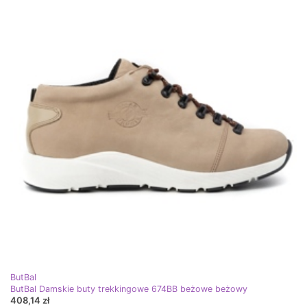
ButBal
ButBal Damskie buty trekkingowe 674BB beżowe beżowy
408,14 zł