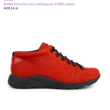
ButBal Damskie buty trekkingowe 674BB czarne
408,14 zł