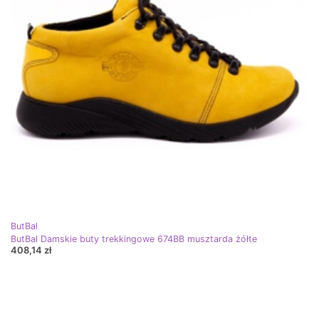
ButBal
ButBal Damskie buty trekkingowe 674BB musztarda żółte
408,14 zł