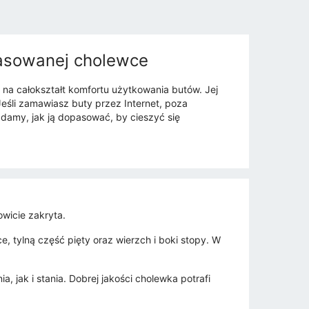
pasowanej cholewce
a całokształt komfortu użytkowania butów. Jej
eśli zamawiasz buty przez Internet, poza
adamy, jak ją dopasować, by cieszyć się
owicie zakryta.
e, tylną część pięty oraz wierzch i boki stopy. W
 jak i stania. Dobrej jakości cholewka potrafi