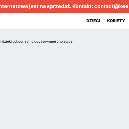
internetowa jest na sprzedaż. Kontakt:
contact@kee
DZIECI
KOBIETY
i dzięki odpowiednio dopasowanej cholewce