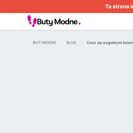
Ta strona 
BUTYMODNE
BLOG
Ciesz się wygodnymi butam