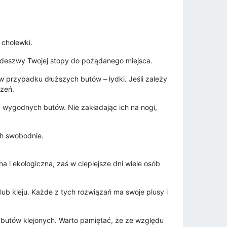
 cholewki.
odeszwy Twojej stopy do pożądanego miejsca.
 w przypadku dłuższych butów – łydki. Jeśli zależy
rzeń.
, wygodnych butów. Nie zakładając ich na nogi,
ch swobodnie.
a i ekologiczna, zaś w cieplejsze dni wiele osób
ub kleju. Każde z tych rozwiązań ma swoje plusy i
 butów klejonych. Warto pamiętać, że ze względu