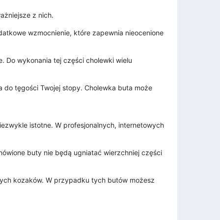
ażniejsze z nich.
dodatkowe wzmocnienie, które zapewnia nieocenione
e. Do wykonania tej części cholewki wielu
a do tęgości Twojej stopy. Cholewka buta może
niezwykle istotne. W profesjonalnych, internetowych
wione buty nie będą ugniatać wierzchniej części
asnych kozaków. W przypadku tych butów możesz