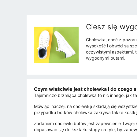
Ciesz się wyg
Cholewka, choć z pozoru
wysokość i obwód są szcz
oczywistymi aspektami, t
wygodnymi butami.
Czym właściwie jest cholewka i do czego s
Tajemniczo brzmiąca cholewka to nic innego, jak ta
Mówiąc inaczej, na cholewkę składają się wszystkie
przypadku botków cholewka zakrywa także kostkę,
Zadaniem cholewki butów jest zapewnienie Twojej st
dopasować się do kształtu stopy na tyle, by zape