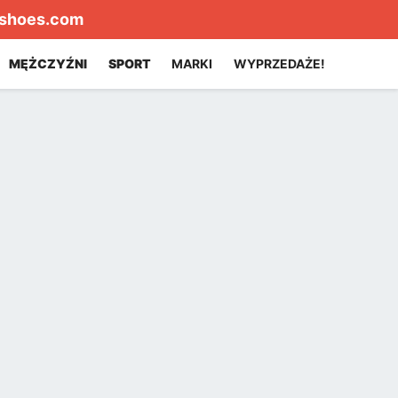
shoes.com
MĘŻCZYŹNI
SPORT
MARKI
WYPRZEDAŻE!