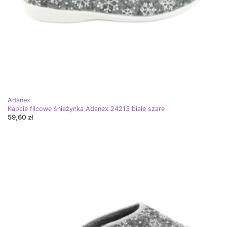
Adanex
Kapcie filcowe śnieżynka Adanex 24213 białe szare
59,60 zł