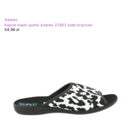
Adanex
Kapcie klapki gumki Adanex 22862 białe brązowe
54,96 zł