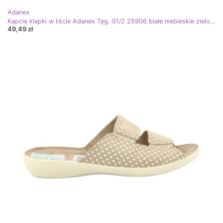
Adanex
Kapcie klapki w liście Adanex Tęg. G1/2 25906 białe niebieskie zielone
49,49 zł