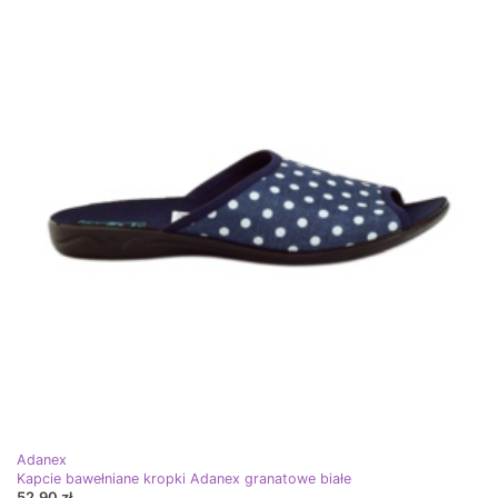
Adanex
Kapcie bawełniane kropki Adanex granatowe białe
52,90 zł