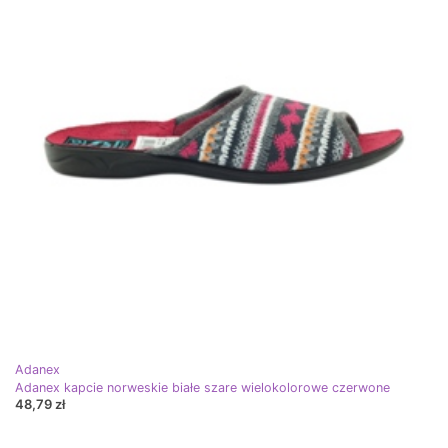
Adanex
Adanex kapcie norweskie białe szare wielokolorowe czerwone
48,79 zł