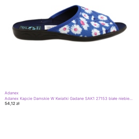
Adanex
Adanex Kapcie Damskie W Kwiatki Gadane SAK1 27153 białe niebieskie różowe
54,12 zł