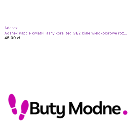
Adanex
Adanex Kapcie kwiatki jasny koral tęg G1/2 białe wielokolorowe różowe
45,00 zł