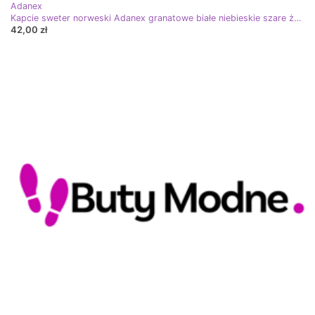
Adanex
Kapcie sweter norweski Adanex granatowe białe niebieskie szare żółte
42,00 zł