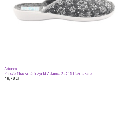
Adanex
Kapcie filcowe śnieżynki Adanex 24215 białe szare
49,76 zł