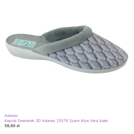
Adanex
Kapcie Sweterek 3D Adanex 25576 Szare Aloe Vera białe
59,60 zł