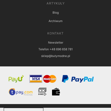
ARTYKUŁY
Blog
Archiwum
KONTAKT
Newsletter
Telefon +48 696 658 781
sklep@butymodne.pl