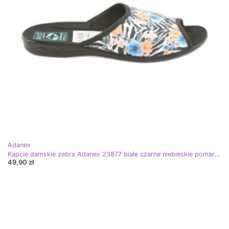
Adanex
Kapcie damskie zebra Adanex 23877 białe czarne niebieskie pomarańczowe
49,90 zł