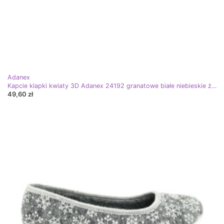
Adanex
Kapcie klapki kwiaty 3D Adanex 24192 granatowe białe niebieskie żółte
49,60 zł