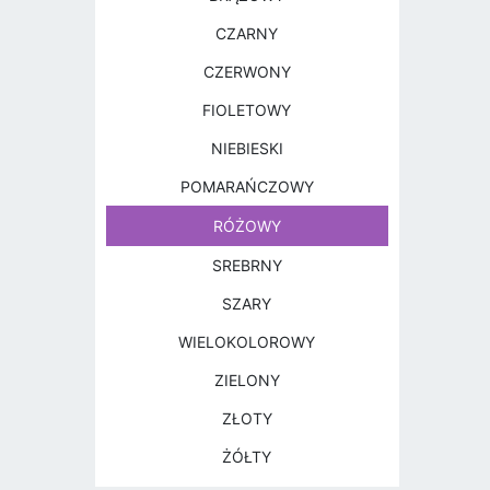
CZARNY
CZERWONY
FIOLETOWY
NIEBIESKI
POMARAŃCZOWY
RÓŻOWY
SREBRNY
SZARY
WIELOKOLOROWY
ZIELONY
ZŁOTY
ŻÓŁTY