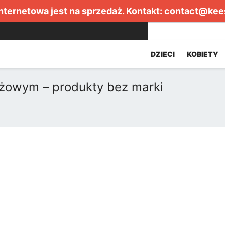
internetowa jest na sprzedaż. Kontakt:
contact@kee
DZIECI
KOBIETY
óżowym – produkty bez marki