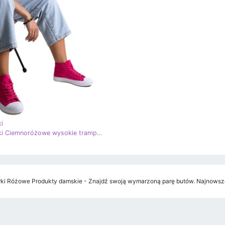
i
Bez marki Ciemnoróżowe wysokie trampki Ghanem
ki Różowe Produkty damskie - Znajdź swoją wymarzoną parę butów. Najnowsze 