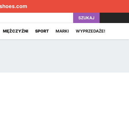
shoes.com
SZUKAJ
MĘŻCZYŹNI
SPORT
MARKI
WYPRZEDAŻE!