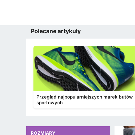
Polecane artykuły
Przegląd najpopularniejszych marek butów
sportowych
ROZMIARY