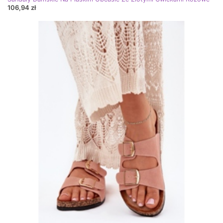
106,94 zł