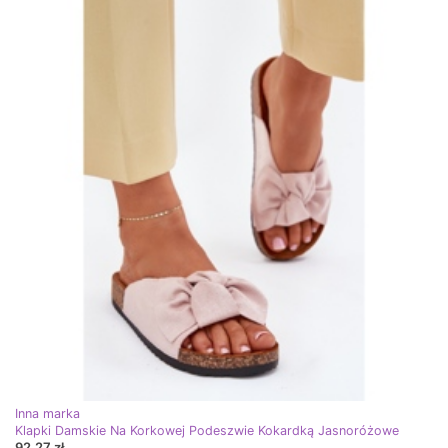
Inna marka
Klapki Damskie Na Korkowej Podeszwie Kokardką Jasnoróżowe
92,27 zł