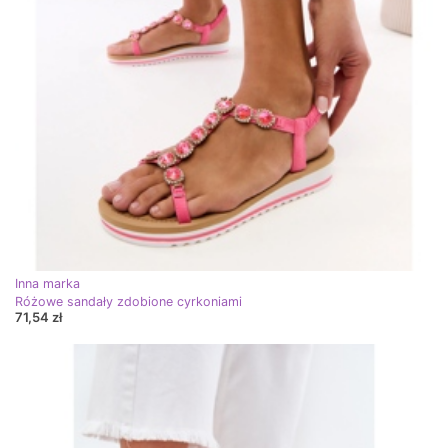
Inna marka
Różowe sandały zdobione cyrkoniami
71,54 zł