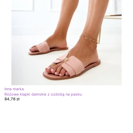
Inna marka
Różowe klapki damskie z ozdobą na pasku
84,78 zł