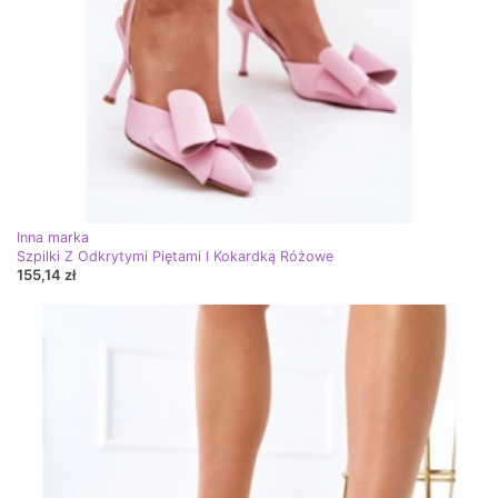
Inna marka
Szpilki Z Odkrytymi Piętami I Kokardką Różowe
155,14 zł