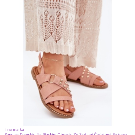
Inna marka
Sandały Damskie Na Płaskim Obcasie Ze Złotymi Ćwiekami Różowe