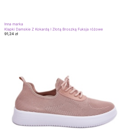
Inna marka
Klapki Damskie Z Kokardą I Złotą Broszką Fuksja różowe
91,24 zł