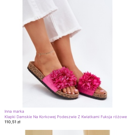
Inna marka
Klapki Damskie Na Korkowej Podeszwie Z Kwiatkami Fuksja różowe
110,51 zł