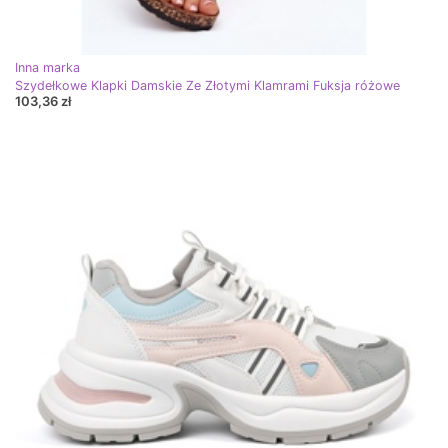
Inna marka
Szydełkowe Klapki Damskie Ze Złotymi Klamrami Fuksja różowe
103,36 zł