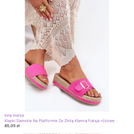
Inna marka
Klapki Damskie Na Platformie Ze Złotą Klamrą Fuksja różowe
85,05 zł