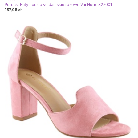
Potocki Buty sportowe damskie różowe VanHorn IS27001
157,08 zł