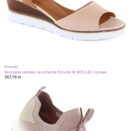
Potocki
Skórzane sandały na koturnie Potocki W WOL243 różowe
357,79 zł