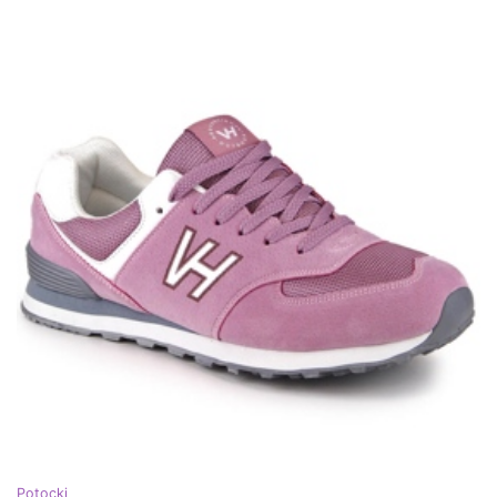
Potocki