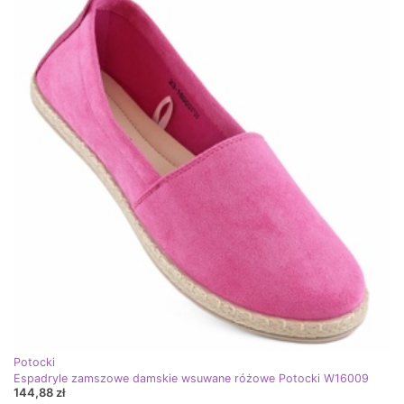
Potocki
Espadryle zamszowe damskie wsuwane różowe Potocki W16009
144,88 zł