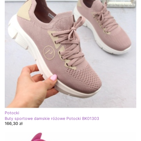
Potocki
Buty sportowe damskie różowe Potocki BK01303
166,30 zł