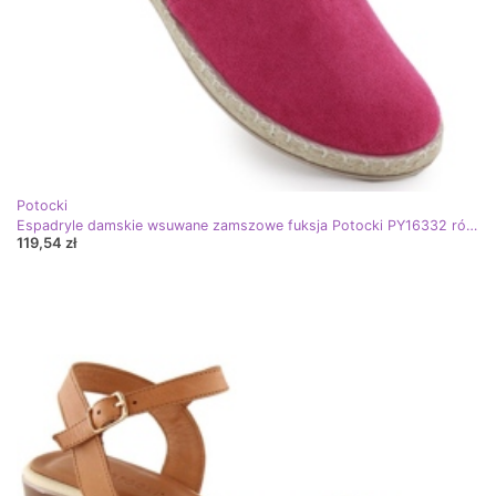
Potocki
Espadryle damskie wsuwane zamszowe fuksja Potocki PY16332 różowe
119,54 zł