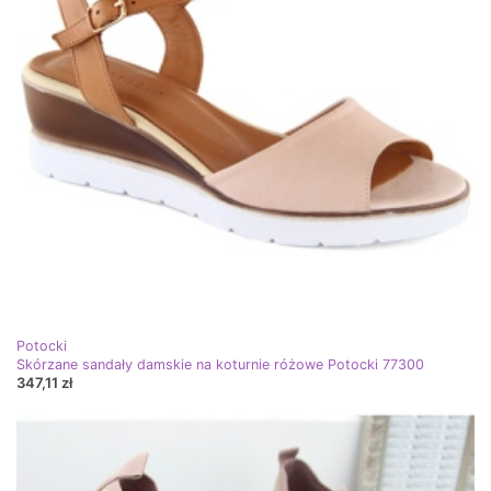
Potocki
Skórzane sandały damskie na koturnie różowe Potocki 77300
347,11 zł