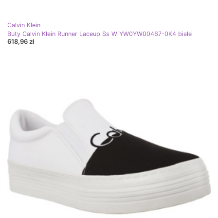
Calvin Klein
Buty Calvin Klein Runner Laceup Ss W YW0YW00467-0K4 białe
618,96 zł