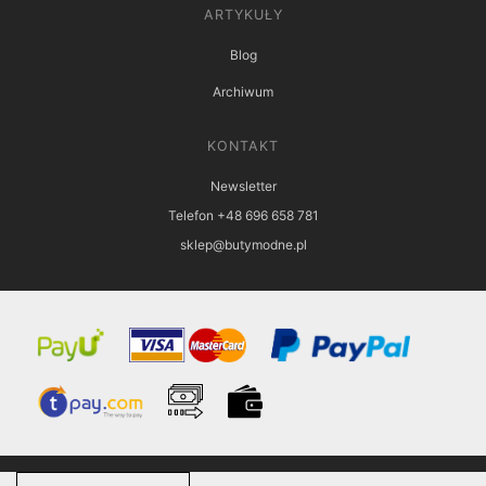
ARTYKUŁY
Blog
Archiwum
KONTAKT
Newsletter
Telefon +48 696 658 781
sklep@butymodne.pl