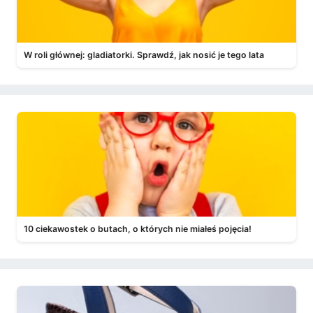
W roli głównej: gladiatorki. Sprawdź, jak nosić je tego lata
10 ciekawostek o butach, o których nie miałeś pojęcia!