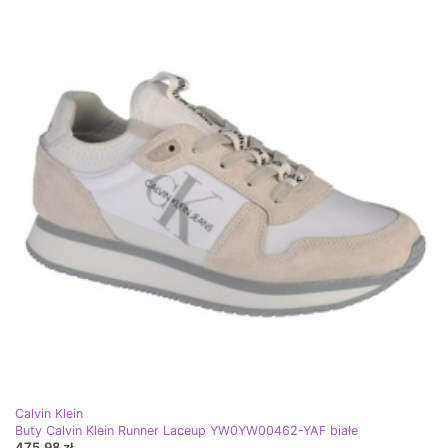
Calvin Klein
Buty Calvin Klein Runner Laceup YW0YW00462-YAF białe
475,98 zł