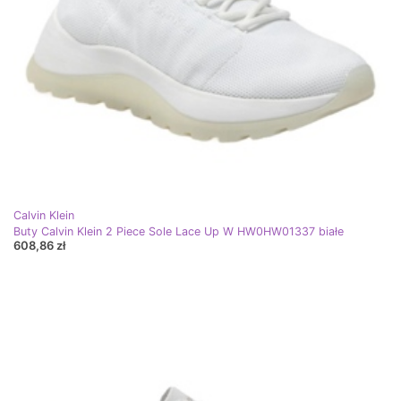
Calvin Klein
Buty Calvin Klein 2 Piece Sole Lace Up W HW0HW01337 białe
608,86 zł