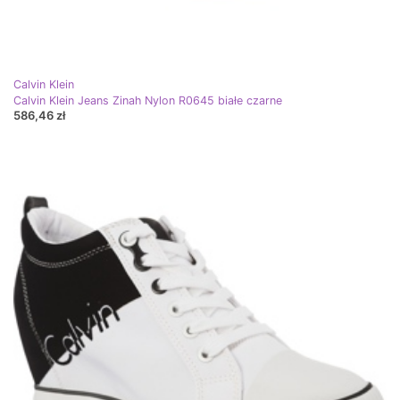
Calvin Klein
Calvin Klein Jeans Zinah Nylon R0645 białe czarne
586,46 zł