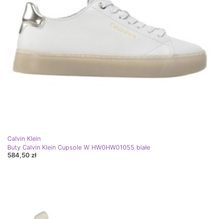
Calvin Klein
Buty Calvin Klein Cupsole W HW0HW01055 białe
584,50 zł