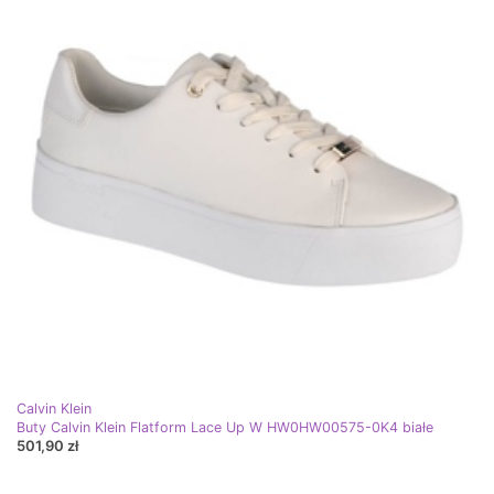
Calvin Klein
Buty Calvin Klein Flatform Lace Up W HW0HW00575-0K4 białe
501,90 zł