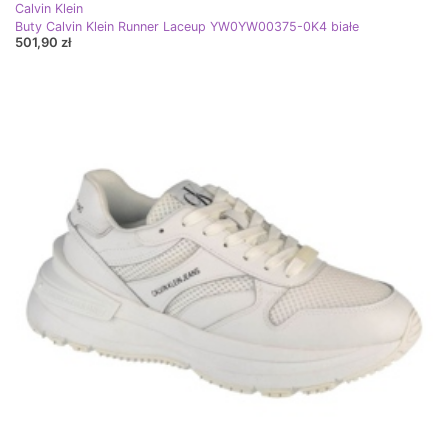
Calvin Klein
Buty Calvin Klein Runner Laceup YW0YW00375-0K4 białe
501,90 zł