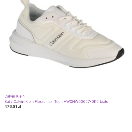
Calvin Klein
Buty Calvin Klein Flexrunner Tech HW0HW00627-0K6 białe
476,81 zł