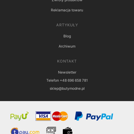
Reklamacja towaru
ARTYKUŁY
Blog
Archiwum
KONTAKT
Newsletter
Telefon +48 696 658 781
sklep@butymodne.pl