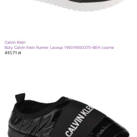
Calvin Klein
Buty Calvin Klein Runner Laceup YW0YW00375-BEH czarne
451,71 zł