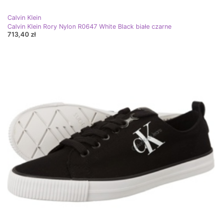
Calvin Klein
Calvin Klein Rory Nylon R0647 White Black białe czarne
713,40 zł