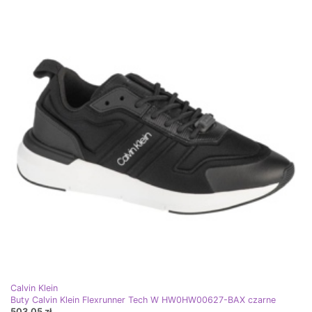
Calvin Klein
Buty Calvin Klein Flexrunner Tech W HW0HW00627-BAX czarne
503,05 zł