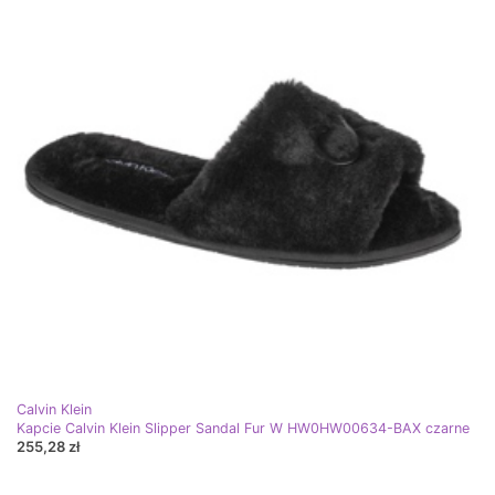
Calvin Klein
Kapcie Calvin Klein Slipper Sandal Fur W HW0HW00634-BAX czarne
255,28 zł