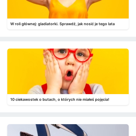
W roli głównej: gladiatorki. Sprawdź, jak nosić je tego lata
10 ciekawostek o butach, o których nie miałeś pojęcia!