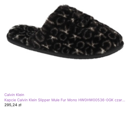
Calvin Klein
Kapcie Calvin Klein Slipper Mule Fur Mono HW0HW00536-0GK czarne
295,24 zł