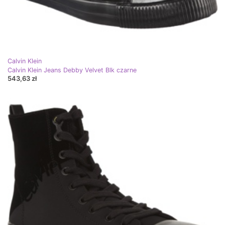
Calvin Klein
Calvin Klein Jeans Debby Velvet Blk czarne
543,63 zł