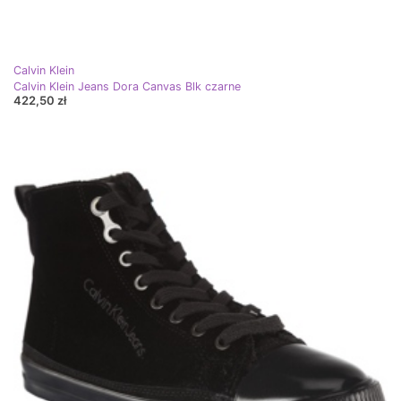
Calvin Klein
Calvin Klein Jeans Dora Canvas Blk czarne
422,50 zł