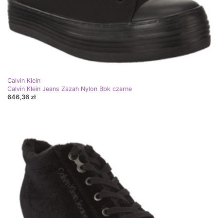
Calvin Klein
Calvin Klein Jeans Zazah Nylon Bbk czarne
646,36 zł