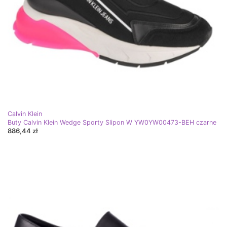
Calvin Klein
Buty Calvin Klein Wedge Sporty Slipon W YW0YW00473-BEH czarne
886,44 zł