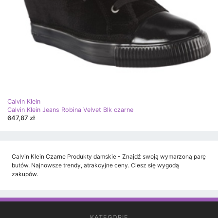
Calvin Klein
Calvin Klein Jeans Robina Velvet Blk czarne
647,87 zł
Calvin Klein Czarne Produkty damskie - Znajdź swoją wymarzoną parę
butów. Najnowsze trendy, atrakcyjne ceny. Ciesz się wygodą
zakupów.
KATEGORIE