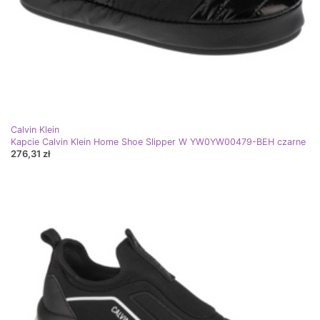
Calvin Klein
Kapcie Calvin Klein Home Shoe Slipper W YW0YW00479-BEH czarne
276,31 zł