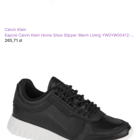
Calvin Klein
Kapcie Calvin Klein Home Shoe Slipper Warm Lining YW0YW00412-BEH czarne
265,71 zł