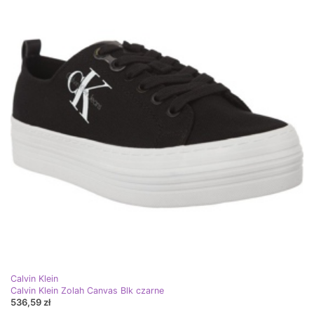
Calvin Klein
Calvin Klein Zolah Canvas Blk czarne
536,59 zł