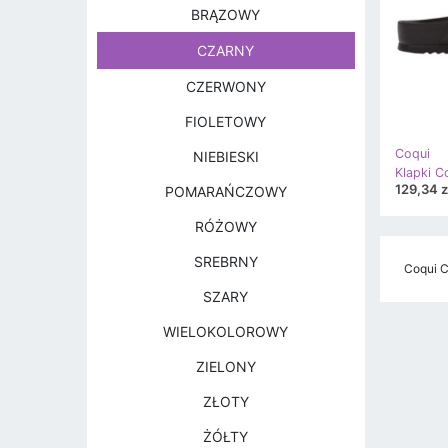
BRĄZOWY
CZARNY
CZERWONY
FIOLETOWY
Coqui
NIEBIESKI
129,34 z
POMARAŃCZOWY
RÓŻOWY
SREBRNY
Coqui C
SZARY
WIELOKOLOROWY
ZIELONY
ZŁOTY
ŻÓŁTY