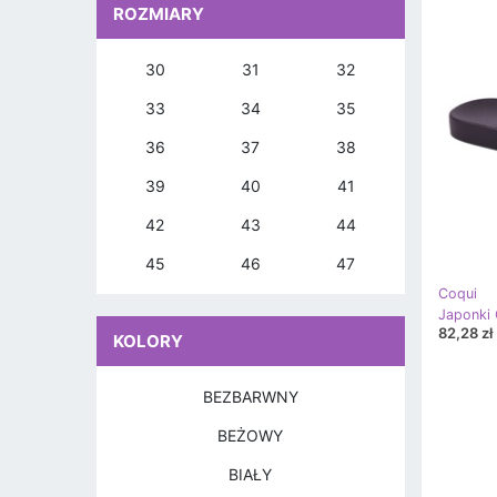
ROZMIARY
30
31
32
33
34
35
36
37
38
39
40
41
42
43
44
45
46
47
Coqui
Japonki
82,28 zł
KOLORY
BEZBARWNY
BEŻOWY
BIAŁY