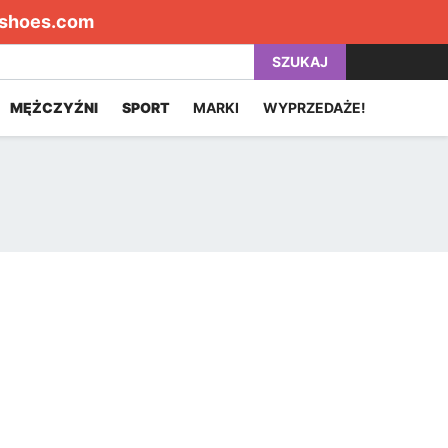
shoes.com
SZUKAJ
MĘŻCZYŹNI
SPORT
MARKI
WYPRZEDAŻE!