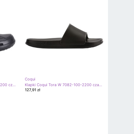
Coqui
Chodaki Coqui Tina W 1353-100-2200 czarne
Klapki Coqui Tora W 7082-100-2200 czarne
127,91 zł