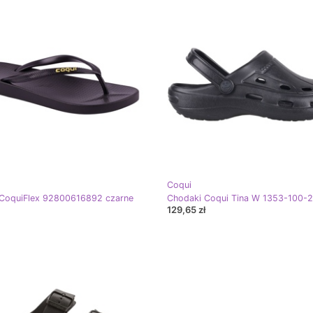
Coqui
 CoquiFlex 92800616892 czarne
129,65 zł