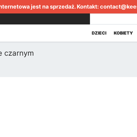
internetowa jest na sprzedaż. Kontakt:
contact@kee
DZIECI
KOBIETY
e czarnym