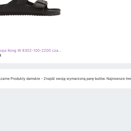
Klapki Coqui Kong W 8302-100-2200 czarne
ł
zarne Produkty damskie - Znajdź swoją wymarzoną parę butów. Najnowsze tren