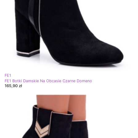
FE1
FE1 Botki Damskie Na Obcasie Czarne Domeno
165,90 zł