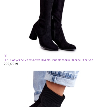
FE1
FE1 Klasyczne Zamszowe Kozaki Muszkieterki Czarne Clarissa
292,00 zł