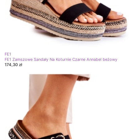
FE1
FE1 Zamszowe Sandały Na Koturnie Czarne Annabel beżowy
174,30 zł