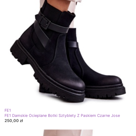
FE1
FE1 Damskie Ocieplane Botki Sztyblety Z Paskiem Czarne Jose
250,00 zł