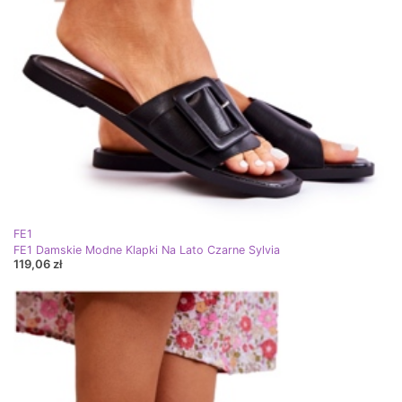
FE1
FE1 Damskie Modne Klapki Na Lato Czarne Sylvia
119,06 zł