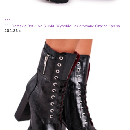
FE1
FE1 Damskie Botki Na Słupku Wysokie Lakierowane Czarne Kahina
204,33 zł