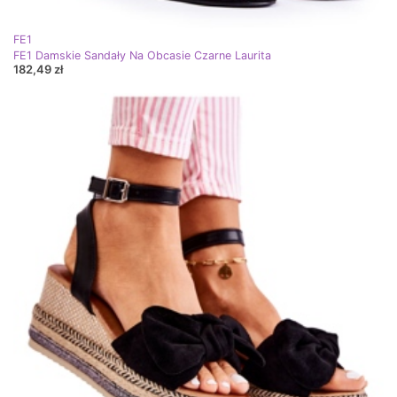
FE1
FE1 Damskie Sandały Na Obcasie Czarne Laurita
182,49 zł