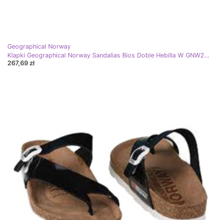
Geographical Norway
Klapki Geographical Norway Sandalias Bios Doble Hebilla W GNW20417-12 niebieskie
267,69 zł