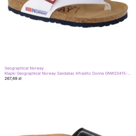
Geographical Norway
Klapki Geographical Norway Sandalias Infradito Donna GNW20415-34 białe
267,69 zł