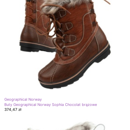
Geographical Norway
Buty Geographical Norway Sophia Chocolat brązowe
374,47 zł