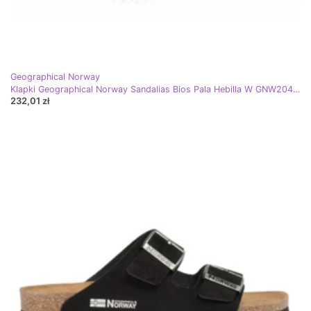
Geographical Norway
Klapki Geographical Norway Sandalias Bios Pala Hebilla W GNW20410-01 czarne
232,01 zł