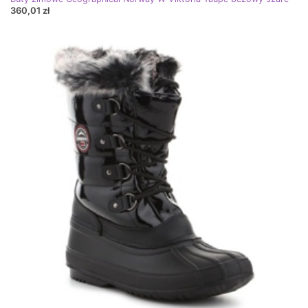
360,01 zł