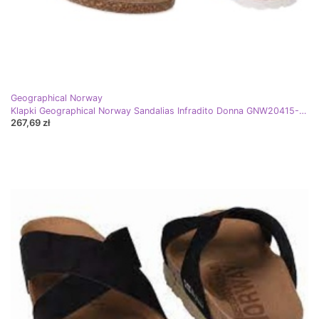
Geographical Norway
Klapki Geographical Norway Sandalias Infradito Donna GNW20415-35 czarne
267,69 zł