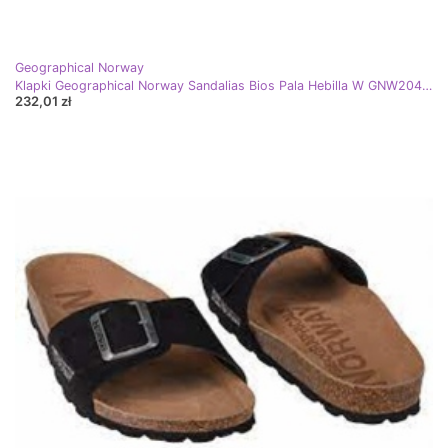
Geographical Norway
Klapki Geographical Norway Sandalias Bios Pala Hebilla W GNW20410-26 srebrny
232,01 zł