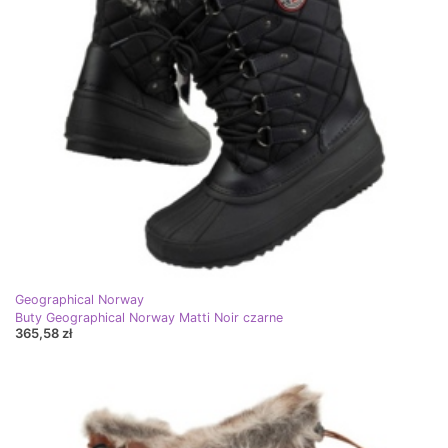
Geographical Norway
Buty Geographical Norway Matti Noir czarne
365,58 zł