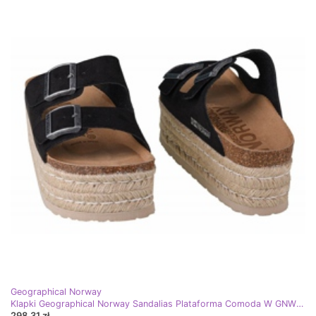
Geographical Norway
Klapki Geographical Norway Sandalias Plataforma Comoda W GNW20405-01 czarne
298,31 zł