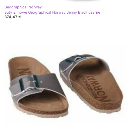
Geographical Norway
Buty Zimowe Geographical Norway Jenny Black czarne
374,47 zł