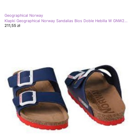
Geographical Norway
Klapki Geographical Norway Sandalias Bios Doble Hebilla W GNW20417-17 białe
211,55 zł