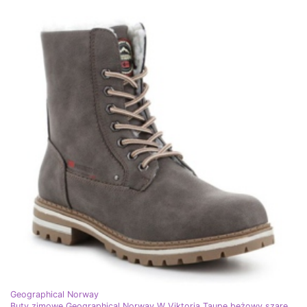
Geographical Norway
Buty zimowe Geographical Norway W Viktoria Taupe beżowy szare