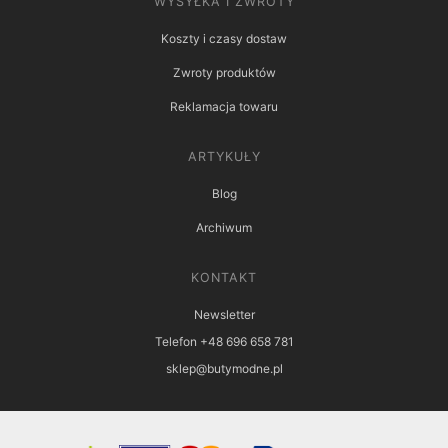
WYSYŁKA I ZWROTY
Koszty i czasy dostaw
Zwroty produktów
Reklamacja towaru
ARTYKUŁY
Blog
Archiwum
KONTAKT
Newsletter
Telefon +48 696 658 781
sklep@butymodne.pl