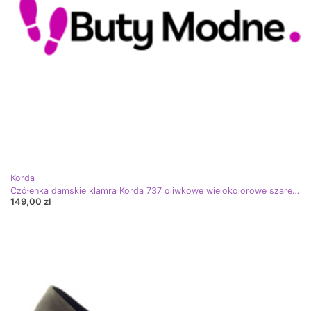
Korda
Czółenka damskie klamra Korda 737 oliwkowe wielokolorowe szare brązowe
149,00 zł