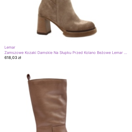
Lemar
Zamszowe Kozaki Damskie Na Słupku Przed Kolano Beżowe Lemar Ceraxa beżowy
618,03 zł