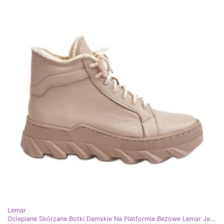
Lemar
Ocieplane Skórzane Botki Damskie Na Platformie Beżowe Lemar Jevette beżowy