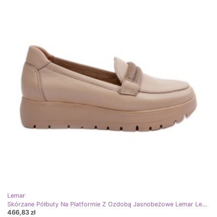
Lemar
Skórzane Półbuty Na Platformie Z Ozdobą Jasnobeżowe Lemar Lehira beżowy
466,83 zł