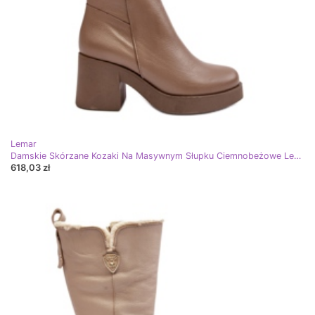
Lemar
Damskie Skórzane Kozaki Na Masywnym Słupku Ciemnobeżowe Lemar Odennia beżowy
618,03 zł