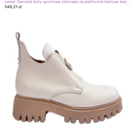
Lemar Damskie buty sportowe skórzane na platformie beżowe beżowy
546,21 zł