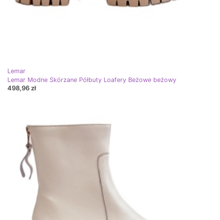
Lemar
Lemar Modne Skórzane Półbuty Loafery Beżowe beżowy
498,96 zł