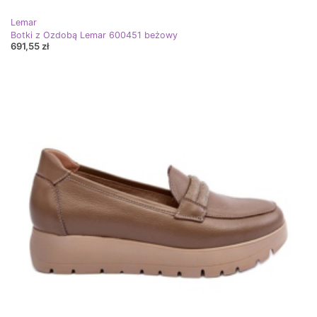
Lemar
Botki z Ozdobą Lemar 600451 beżowy
691,55 zł