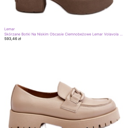
Lemar
Skórzane Botki Na Niskim Obcasie Ciemnobeżowe Lemar Volavola beżowy
593,46 zł