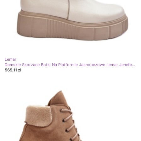
Lemar
Damskie Skórzane Botki Na Platformie Jasnobeżowe Lemar Jenefer beżowy
565,11 zł