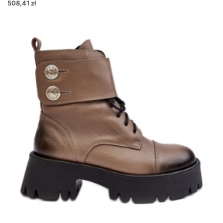
508,41 zł