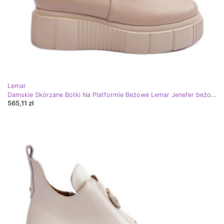
Lemar
Damskie Skórzane Botki Na Platformie Beżowe Lemar Jenefer beżowy
565,11 zł