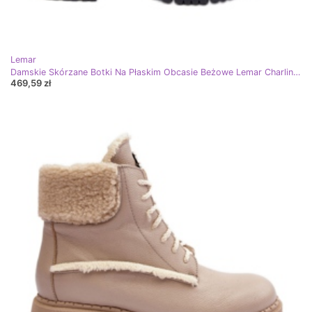
Lemar
Damskie Skórzane Botki Na Płaskim Obcasie Beżowe Lemar Charline beżowy
469,59 zł