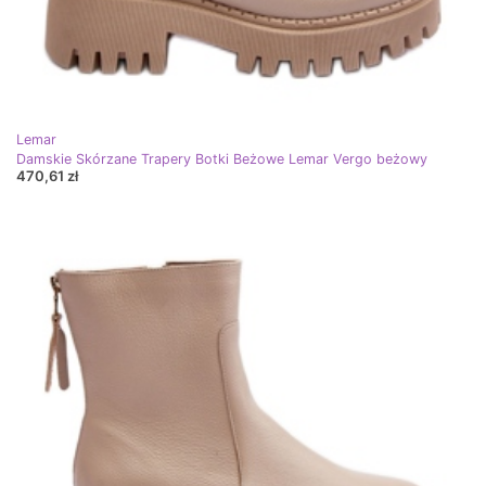
Lemar
Damskie Skórzane Trapery Botki Beżowe Lemar Vergo beżowy
470,61 zł