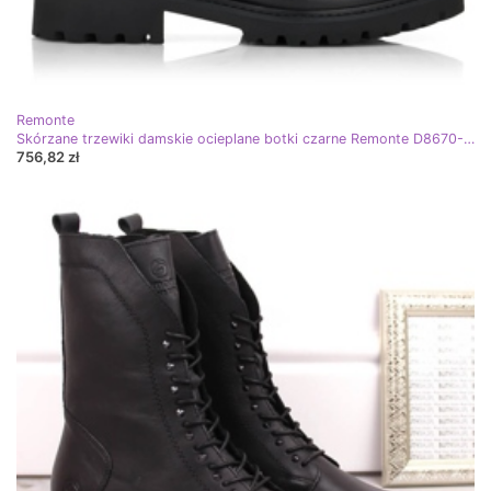
Remonte
Skórzane trzewiki damskie ocieplane botki czarne Remonte D8670-01
756,82 zł