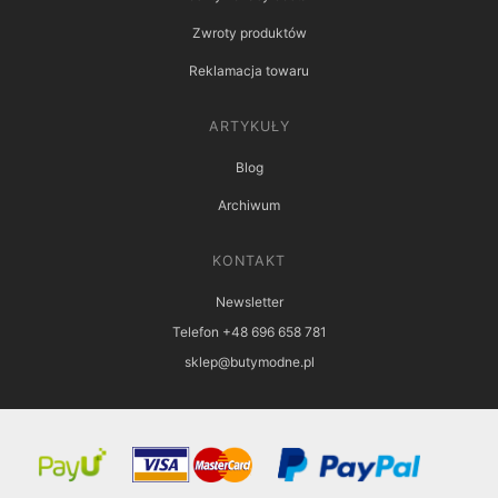
Zwroty produktów
Reklamacja towaru
ARTYKUŁY
Blog
Archiwum
KONTAKT
Newsletter
Telefon +48 696 658 781
sklep@butymodne.pl