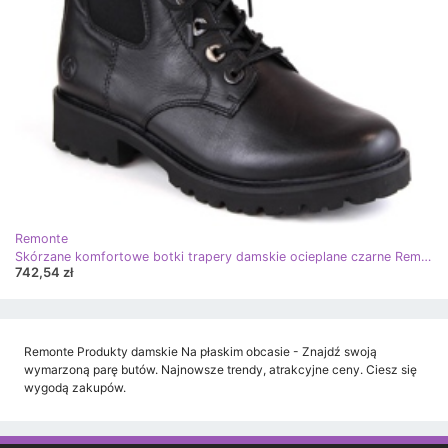
Remonte
Skórzane komfortowe botki trapery damskie ocieplane czarne Remonte D8668-00
742,54 zł
Remonte Produkty damskie Na płaskim obcasie - Znajdź swoją
wymarzoną parę butów. Najnowsze trendy, atrakcyjne ceny. Ciesz się
wygodą zakupów.