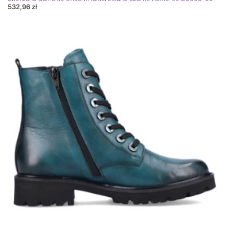
532,96 zł