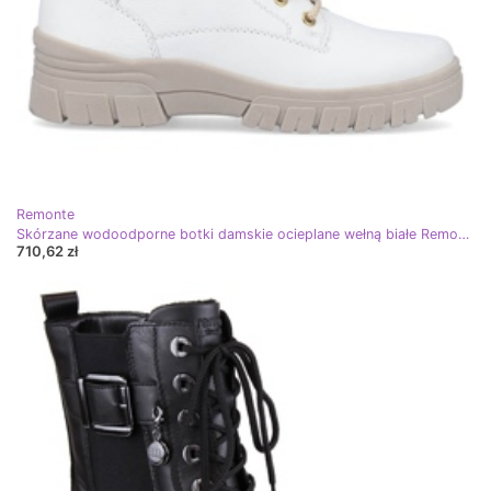
Remonte
Skórzane wodoodporne botki damskie ocieplane wełną białe Remonte D0E71-80
710,62 zł