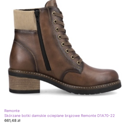
Remonte
Skórzane botki damskie ocieplane brązowe Remonte D1A70-22
661,48 zł