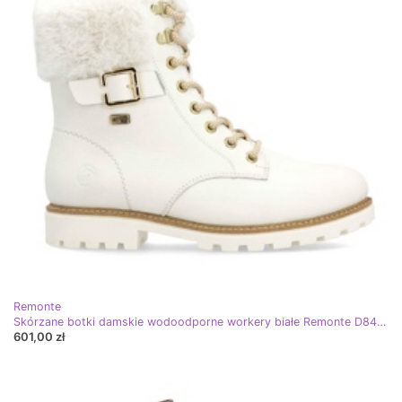
Remonte
Skórzane botki damskie wodoodporne workery białe Remonte D8481-80
601,00 zł