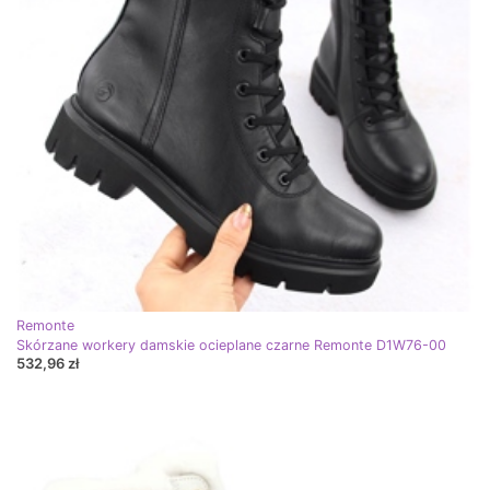
Remonte
Skórzane workery damskie ocieplane czarne Remonte D1W76-00
532,96 zł