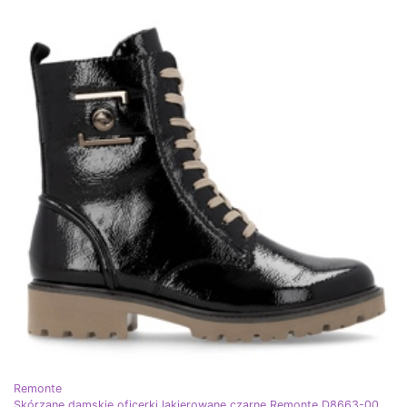
Remonte
Skórzane damskie oficerki lakierowane czarne Remonte D8663-00