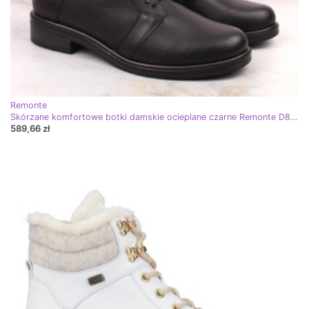
Remonte
Skórzane komfortowe botki damskie ocieplane czarne Remonte D8380-01
589,66 zł