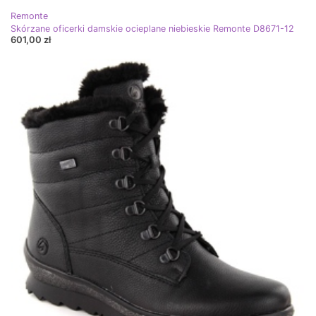
Remonte
Skórzane oficerki damskie ocieplane niebieskie Remonte D8671-12
601,00 zł