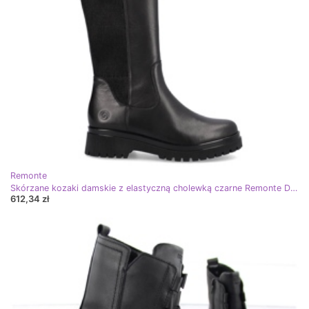
Remonte
Skórzane kozaki damskie z elastyczną cholewką czarne Remonte D1B71-01
612,34 zł