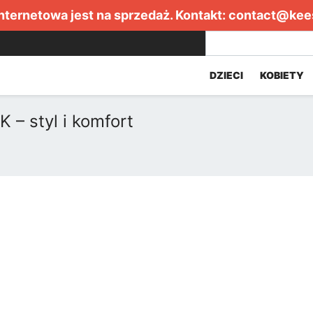
internetowa jest na sprzedaż. Kontakt:
contact@kee
DZIECI
KOBIETY
– styl i komfort