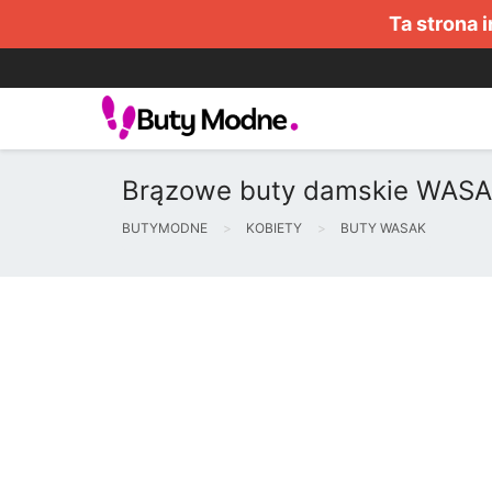
Ta strona 
Brązowe buty damskie WASAK 
BUTYMODNE
KOBIETY
BUTY WASAK