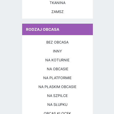
TKANINA
ZAMSZ
RODZAJ OBCASA
BEZ OBCASA
INNY
NA KOTURNIE
NA OBCASIE
NA PLATFORMIE
NA PŁASKIM OBCASIE
NA SZPILCE
NA SŁUPKU
OBCAS KLOCEK