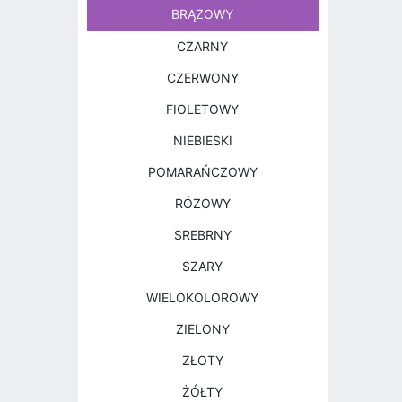
BRĄZOWY
CZARNY
CZERWONY
FIOLETOWY
NIEBIESKI
POMARAŃCZOWY
RÓŻOWY
SREBRNY
SZARY
WIELOKOLOROWY
ZIELONY
ZŁOTY
ŻÓŁTY