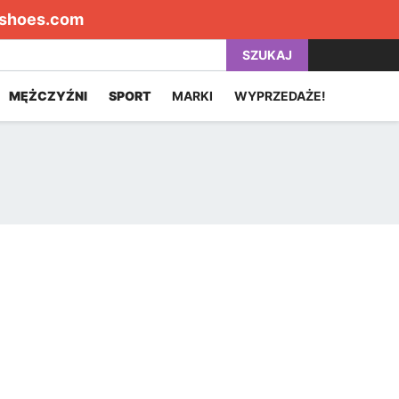
shoes.com
SZUKAJ
MĘŻCZYŹNI
SPORT
MARKI
WYPRZEDAŻE!