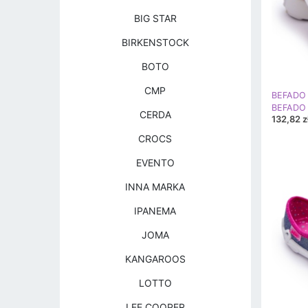
BIG STAR
BIRKENSTOCK
BOTO
CMP
BEFADO 
CERDA
132,82 z
CROCS
EVENTO
INNA MARKA
IPANEMA
JOMA
KANGAROOS
LOTTO
LEE COOPER