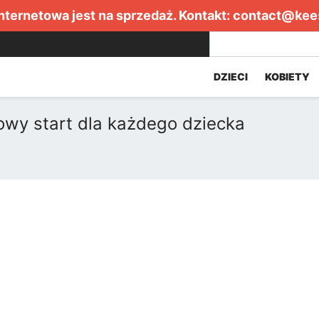
internetowa jest na sprzedaż. Kontakt:
contact@kee
DZIECI
KOBIETY
owy start dla każdego dziecka