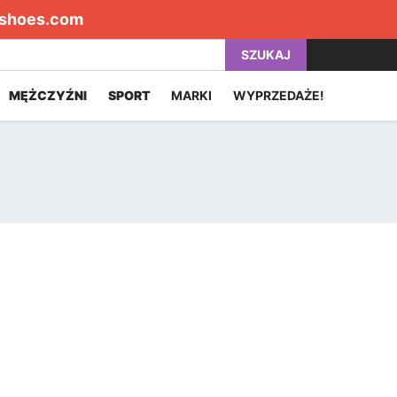
shoes.com
SZUKAJ
MĘŻCZYŹNI
SPORT
MARKI
WYPRZEDAŻE!