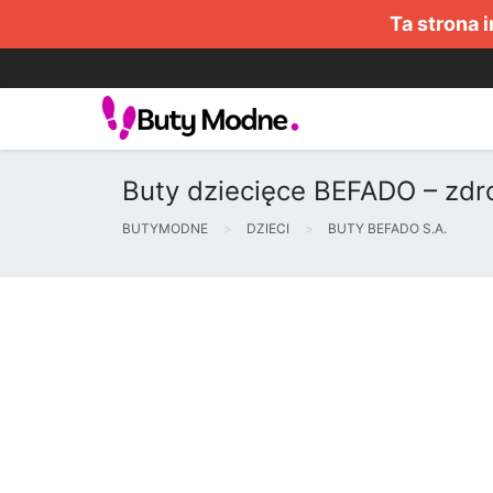
Ta strona 
Buty dziecięce BEFADO – zdr
BUTYMODNE
DZIECI
BUTY BEFADO S.A.