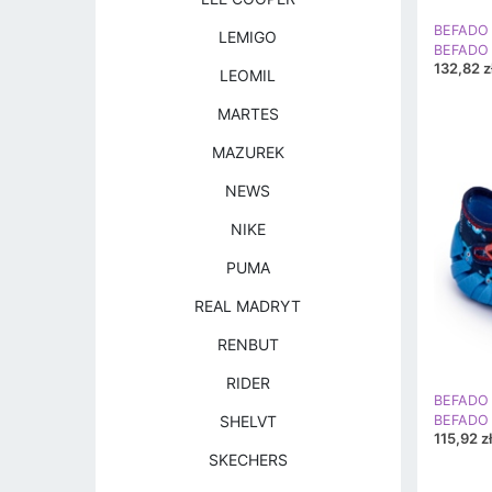
BEFADO 
LEMIGO
132,82 z
LEOMIL
MARTES
MAZUREK
NEWS
NIKE
PUMA
REAL MADRYT
RENBUT
RIDER
BEFADO 
SHELVT
115,92 zł
SKECHERS