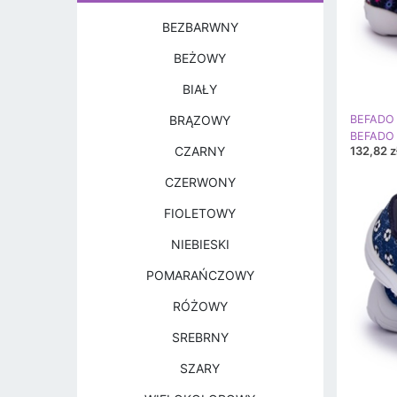
BEZBARWNY
BEŻOWY
BIAŁY
BRĄZOWY
BEFADO 
132,82 z
CZARNY
CZERWONY
FIOLETOWY
NIEBIESKI
POMARAŃCZOWY
RÓŻOWY
SREBRNY
SZARY