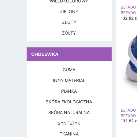
WIELOKOLOROWY
BEFADO 
ZIELONY
132,82 z
ZŁOTY
ŻÓŁTY
CHOLEWKA
GUMA
INNY MATERIAŁ
PIANKA
SKÓRA EKOLOGICZNA
BEFADO 
SKÓRA NATURALNA
132,82 z
SYNTETYK
TKANINA